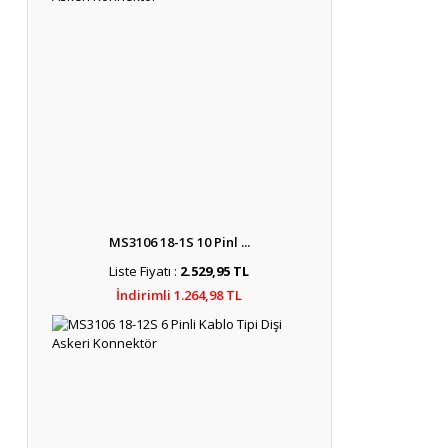
MS3106 18-1S 10 Pinl ...
Liste Fiyatı :
2.529,95 TL
İndirimli 1.264,98 TL