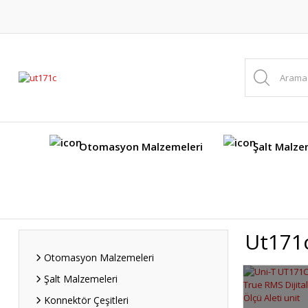
Otomasyon Malzemeleri
Şalt Malze
Ut171
Otomasyon Malzemeleri
Şalt Malzemeleri
Konnektör Çeşitleri