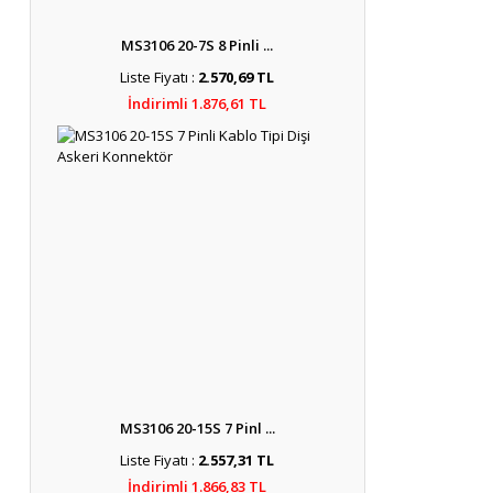
MS3106 20-7S 8 Pinli ...
Liste Fiyatı :
2.570,69 TL
İndirimli 1.876,61 TL
MS3106 20-15S 7 Pinl ...
Liste Fiyatı :
2.557,31 TL
İndirimli 1.866,83 TL