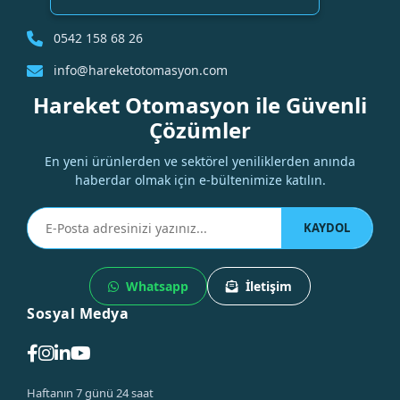
0542 158 68 26
info@hareketotomasyon.com
Hareket Otomasyon ile Güvenli
Çözümler
En yeni ürünlerden ve sektörel yeniliklerden anında
haberdar olmak için e-bültenimize katılın.
KAYDOL
Whatsapp
İletişim
Sosyal Medya
Haftanın 7 günü 24 saat