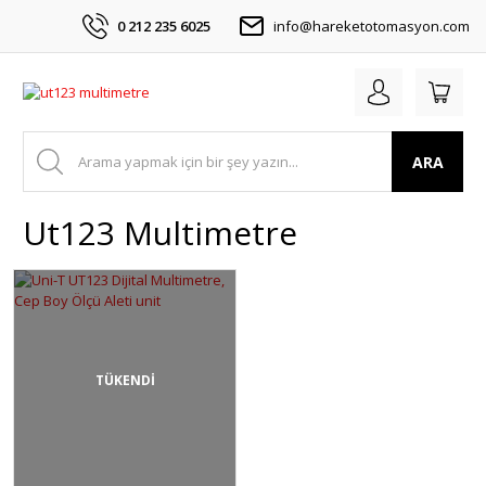
0 212 235 6025
info@hareketotomasyon.com
ARA
Ut123 Multimetre
TÜKENDİ