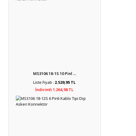
MS3106 18-1S 10 Pinl ...
Liste Fiyatı :
2.529,95 TL
İndirimli 1.264,98 TL