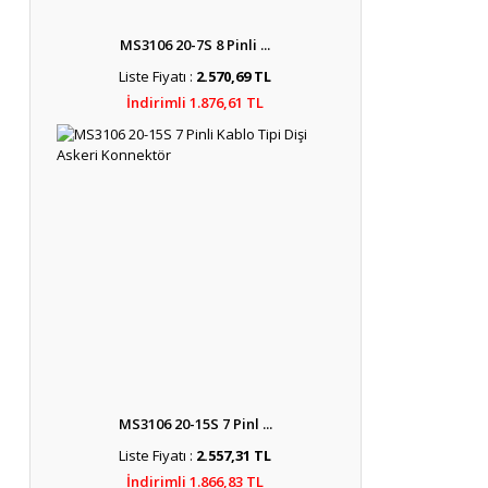
MS3106 20-7S 8 Pinli ...
Liste Fiyatı :
2.570,69 TL
İndirimli 1.876,61 TL
MS3106 20-15S 7 Pinl ...
Liste Fiyatı :
2.557,31 TL
İndirimli 1.866,83 TL