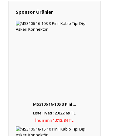
Sponsor Ürünler
MS3106 16-10S 3 Pinl ...
Liste Fiyatı :
2.027,69 TL
İndirimli 1.013,84 TL