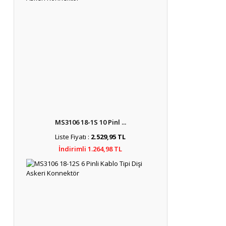
MS3106 18-1S 10 Pinl ...
Liste Fiyatı :
2.529,95 TL
İndirimli 1.264,98 TL