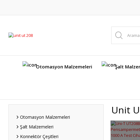
Otomasyon Malzemeleri
Şalt Malze
Unit U
Otomasyon Malzemeleri
Şalt Malzemeleri
Konnektör Çeşitleri