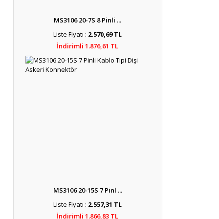
MS3106 20-7S 8 Pinli ...
Liste Fiyatı :
2.570,69 TL
İndirimli 1.876,61 TL
MS3106 20-15S 7 Pinl ...
Liste Fiyatı :
2.557,31 TL
İndirimli 1.866,83 TL