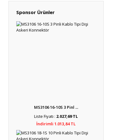
Sponsor Ürünler
MS3106 16-10S 3 Pinl ...
Liste Fiyatı :
2.027,69 TL
İndirimli 1.013,84 TL