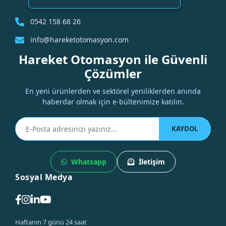
0542 158 68 26
info@hareketotomasyon.com
Hareket Otomasyon ile Güvenli
Çözümler
En yeni ürünlerden ve sektörel yeniliklerden anında
haberdar olmak için e-bültenimize katılın.
KAYDOL
Whatsapp
İletişim
Sosyal Medya
Haftanın 7 günü 24 saat