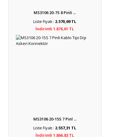
MS3106 20-7S 8 Pinli ...
Liste Fiyatı :
2.570,69 TL
İndirimli 1.876,61 TL
MS3106 20-15S 7 Pinl ...
Liste Fiyatı :
2.557,31 TL
İndirimli 1.866,83 TL