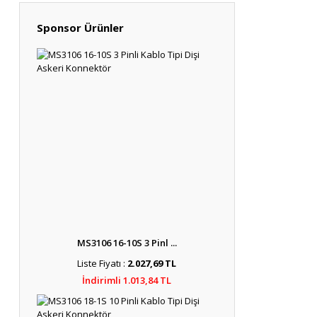
Sponsor Ürünler
MS3106 16-10S 3 Pinl ...
Liste Fiyatı :
2.027,69 TL
İndirimli 1.013,84 TL