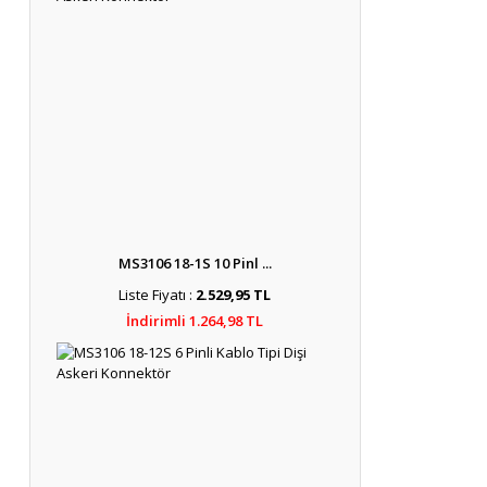
MS3106 18-1S 10 Pinl ...
Liste Fiyatı :
2.529,95 TL
İndirimli 1.264,98 TL