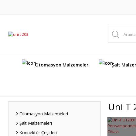
Otomasyon Malzemeleri
Şalt Malze
Uni T 
Otomasyon Malzemeleri
Şalt Malzemeleri
Konnektör Çeşitleri