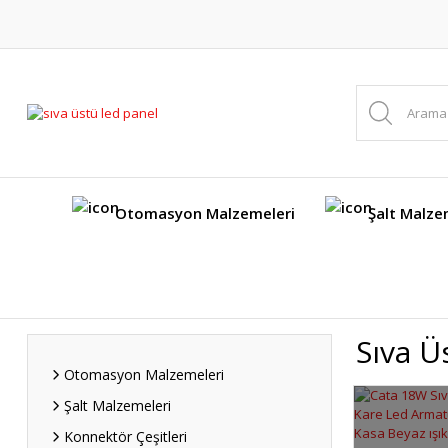
Otomasyon Malzemeleri
Şalt Malze
Sıva Ü
Otomasyon Malzemeleri
Şalt Malzemeleri
Konnektör Çeşitleri