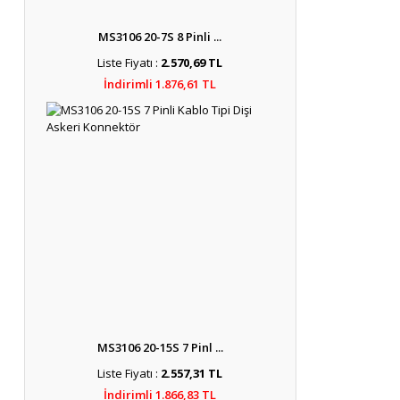
MS3106 20-7S 8 Pinli ...
Liste Fiyatı :
2.570,69 TL
İndirimli 1.876,61 TL
MS3106 20-15S 7 Pinl ...
Liste Fiyatı :
2.557,31 TL
İndirimli 1.866,83 TL