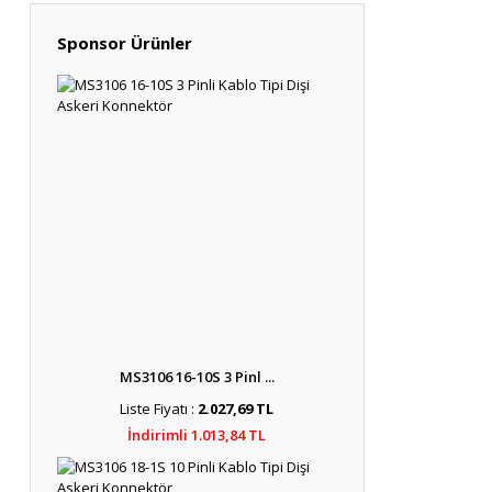
Sponsor Ürünler
MS3106 16-10S 3 Pinl ...
Liste Fiyatı :
2.027,69 TL
İndirimli 1.013,84 TL