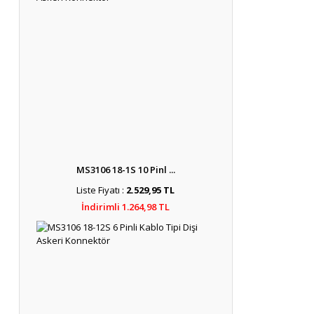
MS3106 18-1S 10 Pinl ...
Liste Fiyatı :
2.529,95 TL
İndirimli 1.264,98 TL