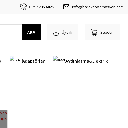
0 212 235 6025
info@hareketotomasyon.com
ARA
Üyelik
Sepetim
k
Adaptörler
Aydınlatma&Elektrik