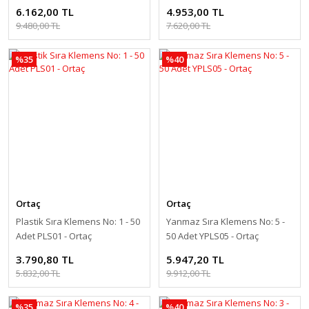
6.162,00 TL
4.953,00 TL
9.480,00 TL
7.620,00 TL
%35
%40
Ortaç
Ortaç
Plastik Sıra Klemens No: 1 - 50
Yanmaz Sıra Klemens No: 5 -
Adet PLS01 - Ortaç
50 Adet YPLS05 - Ortaç
3.790,80 TL
5.947,20 TL
5.832,00 TL
9.912,00 TL
%35
%40