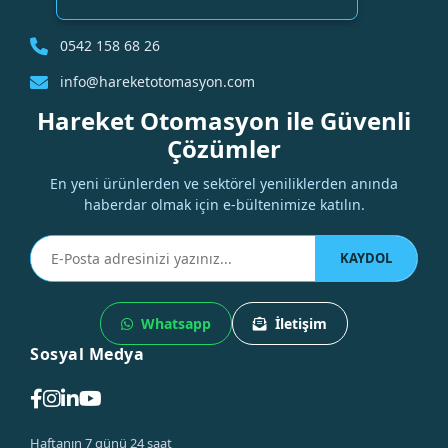
0542 158 68 26
info@hareketotomasyon.com
Hareket Otomasyon ile Güvenli
Çözümler
En yeni ürünlerden ve sektörel yeniliklerden anında
haberdar olmak için e-bültenimize katılın.
KAYDOL
Whatsapp
İletişim
Sosyal Medya
Haftanın 7 günü 24 saat