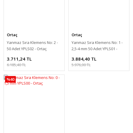
Ortaç
Ortaç
Yanmaz Sıra Klemens No: 2 -
Yanmaz Sıra Klemens No: 1 -
50 Adet YPLS02 - Ortaç
2,5-4 mm 50 Adet YPLS01 -
Ortaç
3.711,24 TL
3.884,40 TL
6.185,40 TL
5.976,00 TL
%40