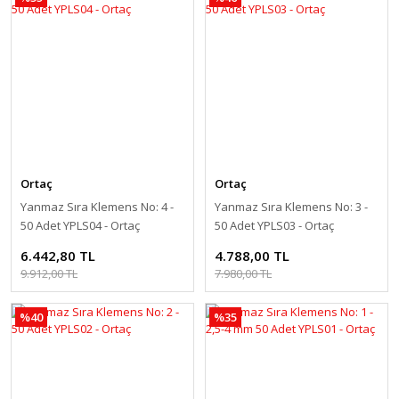
Ortaç
Ortaç
Yanmaz Sıra Klemens No: 4 -
Yanmaz Sıra Klemens No: 3 -
50 Adet YPLS04 - Ortaç
50 Adet YPLS03 - Ortaç
6.442,80 TL
4.788,00 TL
9.912,00 TL
7.980,00 TL
%40
%35