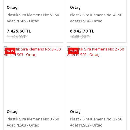
Ortaç
Ortaç
Plastik Sıra Klemens No: 5 - 50
Plastik Sıra Klemens No: 4 - 50
Adet PLS05 - Ortaç
Adet PLS04 - Ortaç
7.425,60 TL
6.942,78 TL
11.424,00 TL
10.681,20 TL
%35
%35
Ortaç
Ortaç
Plastik Sıra Klemens No: 3 - 50
Plastik Sıra Klemens No: 2 - 50
Adet PLS03 - Ortaç
Adet PLS02 - Ortaç