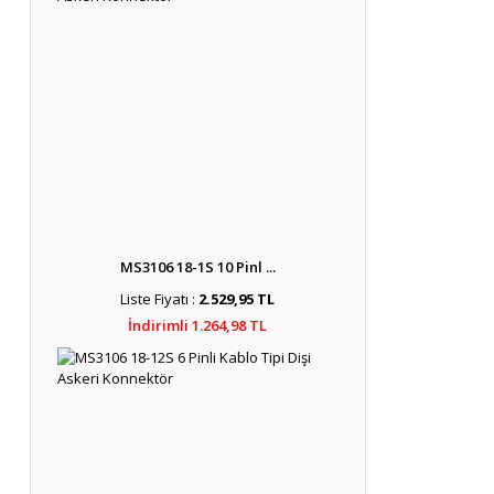
MS3106 18-1S 10 Pinl ...
Liste Fiyatı :
2.529,95 TL
İndirimli 1.264,98 TL