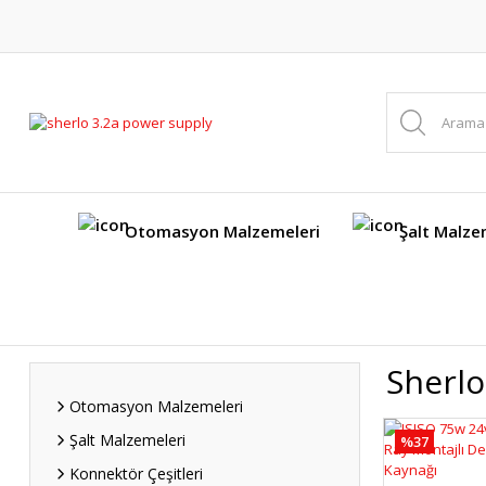
Otomasyon Malzemeleri
Şalt Malze
Sherlo
Otomasyon Malzemeleri
Şalt Malzemeleri
%37
Konnektör Çeşitleri