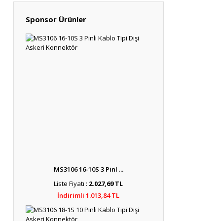
Sponsor Ürünler
MS3106 16-10S 3 Pinl ...
Liste Fiyatı :
2.027,69 TL
İndirimli 1.013,84 TL