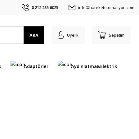
0 212 235 6025
info@hareketotomasyon.com
ARA
Üyelik
Sepetim
k
Adaptörler
Aydınlatma&Elektrik