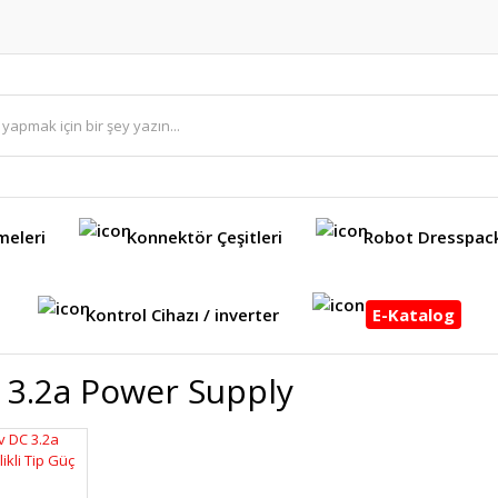
meleri
Konnektör Çeşitleri
Robot Dresspac
Kontrol Cihazı / inverter
E-Katalog
 3.2a Power Supply