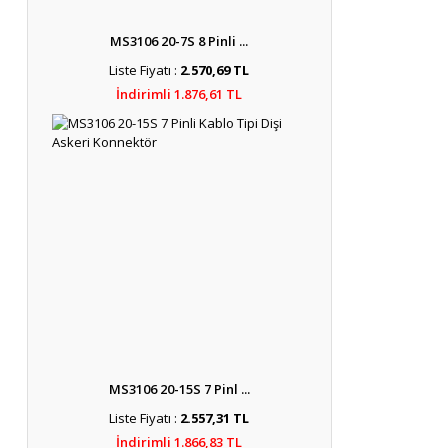
MS3106 20-7S 8 Pinli ...
Liste Fiyatı :
2.570,69 TL
İndirimli 1.876,61 TL
MS3106 20-15S 7 Pinl ...
Liste Fiyatı :
2.557,31 TL
İndirimli 1.866,83 TL