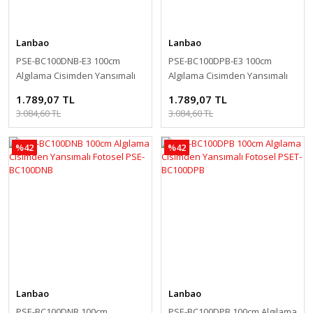
Lanbao
Lanbao
PSE-BC100DNB-E3 100cm
PSE-BC100DPB-E3 100cm
Algılama Cisimden Yansımalı
Algılama Cisimden Yansımalı
Fotosel PSET-BC100DNB-E3
Fotosel PSET-BC100DPB-E3
1.789,07 TL
1.789,07 TL
3.084,60 TL
3.084,60 TL
%42
%42
Lanbao
Lanbao
PSE-BC100DNB 100cm
PSE-BC100DPB 100cm Algılama