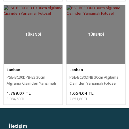
TÜKENDİ
TÜKENDİ
Lanbao
Lanbao
PSE-BC30DPB-E3 30cm
PSE-BC30DNB 30cm Algılama
Algılama Cisimden Yansımalı
Cisimden Yansımalı Fotosel
Fotosel
1.789,07 TL
1.654,04 TL
3.084,60 TL
2.851,80 TL
İletişim