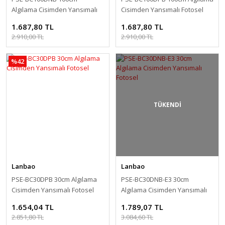
Algılama Cisimden Yansımalı
Cisimden Yansımalı Fotosel
Fotosel PSE-BC100DNB
PSET-BC100DPB
1.687,80 TL
1.687,80 TL
2.910,00 TL
2.910,00 TL
%42
TÜKENDİ
Lanbao
Lanbao
PSE-BC30DPB 30cm Algılama
PSE-BC30DNB-E3 30cm
Cisimden Yansımalı Fotosel
Algılama Cisimden Yansımalı
Fotosel
1.654,04 TL
1.789,07 TL
2.851,80 TL
3.084,60 TL