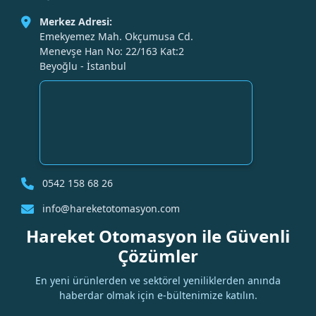
Merkez Adresi:
Emekyemez Mah. Okçumusa Cd.
Menevşe Han No: 22/163 Kat:2
Beyoğlu - İstanbul
0542 158 68 26
info@hareketotomasyon.com
Hareket Otomasyon ile Güvenli
Çözümler
En yeni ürünlerden ve sektörel yeniliklerden anında
haberdar olmak için e-bültenimize katılın.