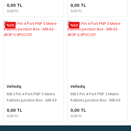
4K3N-3.0PVC/GY
4K3P-10.0PVC/GY
0,00 TL
0,00 TL
0,00 TL
0,00 TL
%50
%50
Velledq
Velledq
M8 3 Pin 4 Port PNP 5 Metre
M8 3 Pin 4 Port PNP 3 Metre
Kablolu Junction Box - M8-A3-
Kablolu Junction Box - M8-A3-
4K3P-5.0PVC/GY
4K3P-3.0PVC/GY
0,00 TL
0,00 TL
0,00 TL
0,00 TL