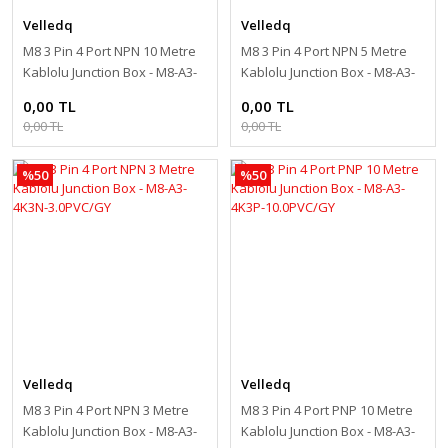
Velledq
Velledq
M8 3 Pin 4 Port NPN 10 Metre
M8 3 Pin 4 Port NPN 5 Metre
Kablolu Junction Box - M8-A3-
Kablolu Junction Box - M8-A3-
4K3N-10.0PVC/GY
4K3N-5.0PVC/GY
0,00 TL
0,00 TL
0,00 TL
0,00 TL
%50
%50
Velledq
Velledq
M8 3 Pin 4 Port NPN 3 Metre
M8 3 Pin 4 Port PNP 10 Metre
Kablolu Junction Box - M8-A3-
Kablolu Junction Box - M8-A3-