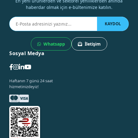
En yeni ürünlerden ve sektörel yeniliklerden anında
haberdar olmak için e-bültenimize katılın.
KAYDOL
Whatsapp
İletişim
Sosyal Medya
Haftanın 7 günü 24 saat
hizmetinizdeyiz!