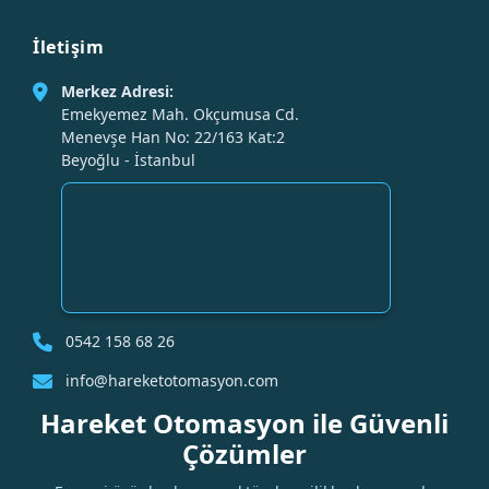
İletişim
Merkez Adresi:
Emekyemez Mah. Okçumusa Cd.
Menevşe Han No: 22/163 Kat:2
Beyoğlu - İstanbul
0542 158 68 26
info@hareketotomasyon.com
Hareket Otomasyon ile Güvenli
Çözümler