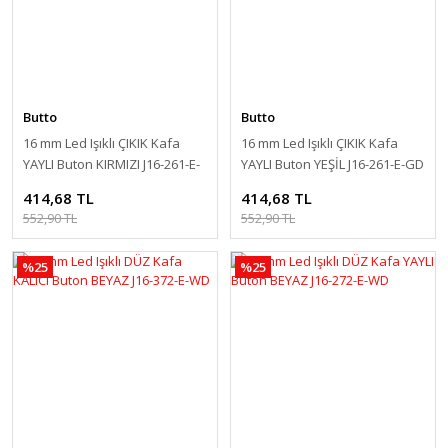
Butto
Butto
16 mm Led Işıklı ÇIKIK Kafa
16 mm Led Işıklı ÇIKIK Kafa
YAYLI Buton KIRMIZI J16-261-E-
YAYLI Buton YEŞİL J16-261-E-GD
RD
414,68 TL
414,68 TL
552,90 TL
552,90 TL
%25
%25