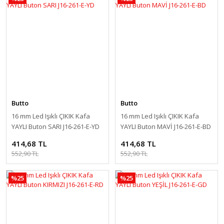
Butto
Butto
16 mm Led Işıklı ÇIKIK Kafa
16 mm Led Işıklı ÇIKIK Kafa
YAYLI Buton SARI J16-261-E-YD
YAYLI Buton MAVİ J16-261-E-BD
414,68 TL
414,68 TL
552,90 TL
552,90 TL
%25
%25