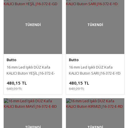
TÜKENDİ
TÜKENDİ
Butto
Butto
16 mm Led Işıklı DÜZ Kafa
16 mm Led Işıklı DÜZ Kafa
KALICI Buton YEŞİL J16-372-E-
KALICI Buton SARI J16-372-E-YD
GD
480,15 TL
480,15 TL
640,20 TL
640,20 TL
TÜKENDİ
TÜKENDİ