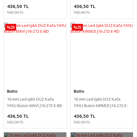
436,50 TL
436,50 TL
582,00 TL
582,00 TL
%25
%25
Butto
Butto
16 mm Led Işıklı DÜZ Kafa
16 mm Led Işıklı DÜZ Kafa
YAYLI Buton MAVİ J16-272-E-BD
YAYLI Buton KIRMIZI J16-272-E-
RD
436,50 TL
436,50 TL
582,00 TL
582,00 TL