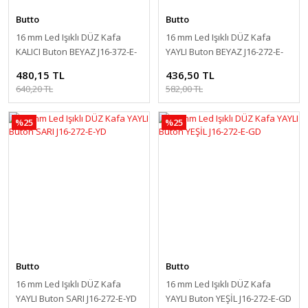
Butto
Butto
16 mm Led Işıklı DÜZ Kafa
16 mm Led Işıklı DÜZ Kafa
KALICI Buton BEYAZ J16-372-E-
YAYLI Buton BEYAZ J16-272-E-
WD
WD
480,15 TL
436,50 TL
640,20 TL
582,00 TL
%25
%25
Butto
Butto
16 mm Led Işıklı DÜZ Kafa
16 mm Led Işıklı DÜZ Kafa
YAYLI Buton SARI J16-272-E-YD
YAYLI Buton YEŞİL J16-272-E-GD