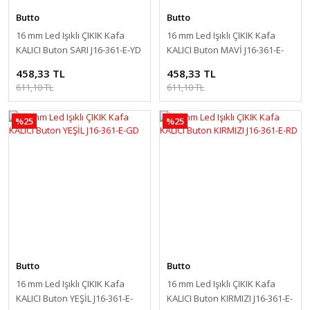
Butto
Butto
16 mm Led Işıklı ÇIKIK Kafa
16 mm Led Işıklı ÇIKIK Kafa
KALICI Buton SARI J16-361-E-YD
KALICI Buton MAVİ J16-361-E-
BD
458,33 TL
458,33 TL
611,10 TL
611,10 TL
%25
%25
Butto
Butto
16 mm Led Işıklı ÇIKIK Kafa
16 mm Led Işıklı ÇIKIK Kafa
KALICI Buton YEŞİL J16-361-E-
KALICI Buton KIRMIZI J16-361-E-