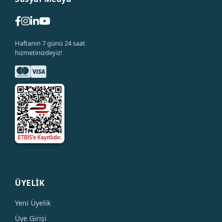
Haftanın 7 günü 24 saat
hizmetinizdeyiz!
ÜYELİK
Yeni Üyelik
Üye Girişi