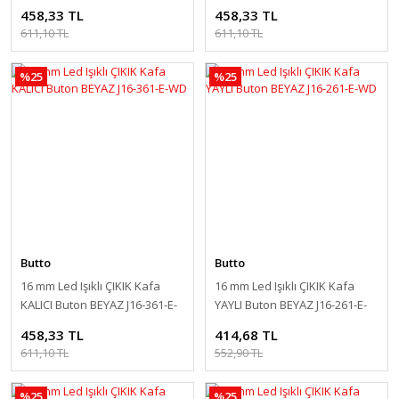
GD
RD
458,33 TL
458,33 TL
611,10 TL
611,10 TL
%25
%25
Butto
Butto
16 mm Led Işıklı ÇIKIK Kafa
16 mm Led Işıklı ÇIKIK Kafa
KALICI Buton BEYAZ J16-361-E-
YAYLI Buton BEYAZ J16-261-E-
WD
WD
458,33 TL
414,68 TL
611,10 TL
552,90 TL
%25
%25