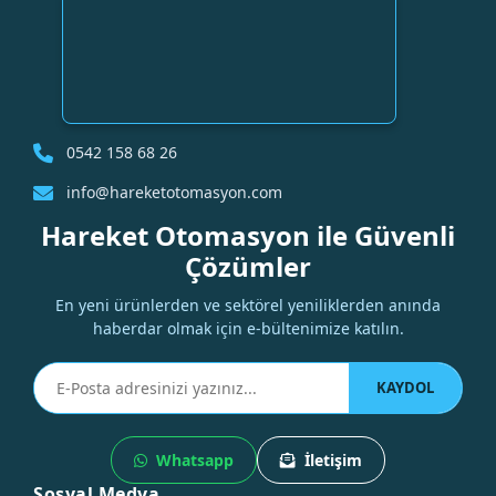
0542 158 68 26
info@hareketotomasyon.com
Hareket Otomasyon ile Güvenli
Çözümler
En yeni ürünlerden ve sektörel yeniliklerden anında
haberdar olmak için e-bültenimize katılın.
KAYDOL
Whatsapp
İletişim
Sosyal Medya