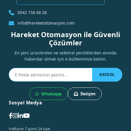
0542 158 68 26
info@hareketotomasyon.com
Hareket Otomasyon ile Güvenli
Çözümler
En yeni ürünlerden ve sektörel yeniliklerden anında
haberdar olmak için e-bültenimize katılın.
KAYDOL
Whatsapp
İletişim
Sosyal Medya
Haftanın 7 günü 24 saat