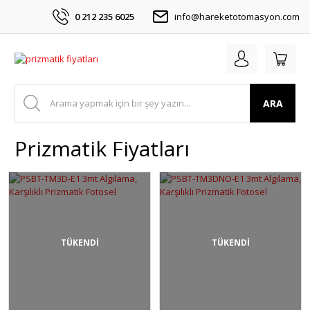
0 212 235 6025
info@hareketotomasyon.com
ARA
Prizmatik Fiyatları
TÜKENDİ
TÜKENDİ