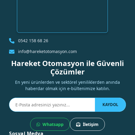
0542 158 68 26
info@hareketotomasyon.com
Hareket Otomasyon ile Güvenli
Çözümler
En yeni ürünlerden ve sektörel yeniliklerden anında
haberdar olmak için e-bültenimize katılın.
KAYDOL
Whatsapp
İletişim
Sosyal Medya