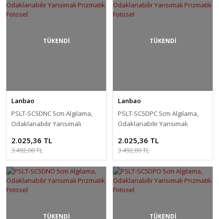
TÜKENDİ
TÜKENDİ
Lanbao
Lanbao
PSLT-SC5DNC 5cm Algılama,
PSLT-SC5DPC 5cm Algılama,
Odaklanabilir Yansımalı
Odaklanabilir Yansımalı
Prizmatik Fotosel
Prizmatik Fotosel
2.025,36 TL
2.025,36 TL
3.492,00 TL
3.492,00 TL
TÜKENDİ
TÜKENDİ