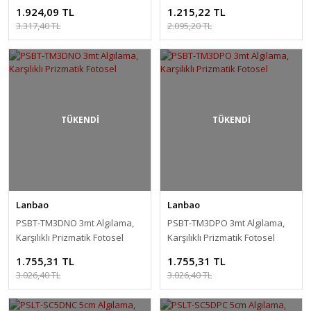
Fotosel
1.924,09 TL
1.215,22 TL
3.317,40 TL
2.095,20 TL
TÜKENDİ
TÜKENDİ
Lanbao
Lanbao
PSBT-TM3DNO 3mt Algılama,
PSBT-TM3DPO 3mt Algılama,
Karşılıklı Prizmatik Fotosel
Karşılıklı Prizmatik Fotosel
1.755,31 TL
1.755,31 TL
3.026,40 TL
3.026,40 TL