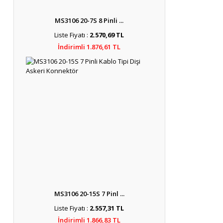
MS3106 20-7S 8 Pinli ...
Liste Fiyatı :
2.570,69 TL
İndirimli 1.876,61 TL
MS3106 20-15S 7 Pinl ...
Liste Fiyatı :
2.557,31 TL
İndirimli 1.866,83 TL