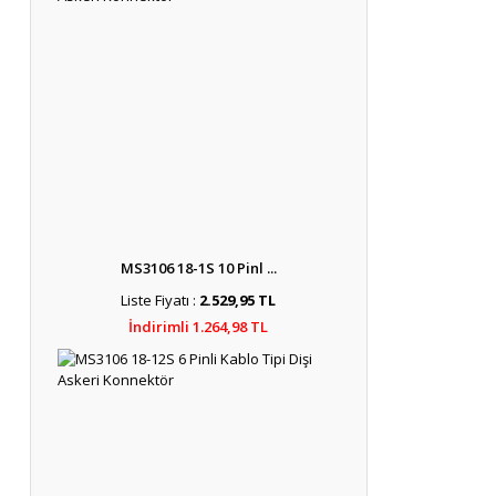
MS3106 18-1S 10 Pinl ...
Liste Fiyatı :
2.529,95 TL
İndirimli 1.264,98 TL