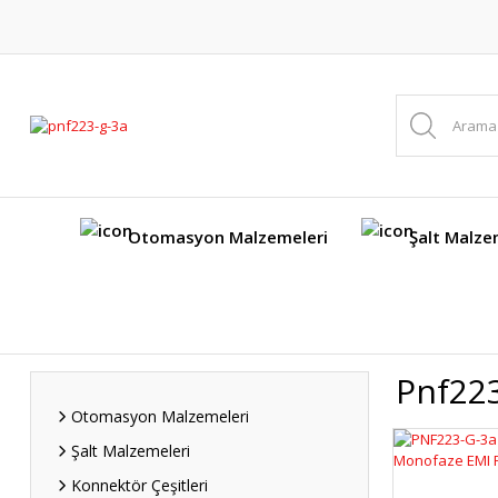
Otomasyon Malzemeleri
Şalt Malze
Pnf22
Otomasyon Malzemeleri
Şalt Malzemeleri
Konnektör Çeşitleri