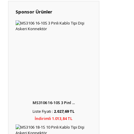
Sponsor Ürünler
MS3106 16-10S 3 Pinl ...
Liste Fiyatı :
2.027,69 TL
İndirimli 1.013,84 TL