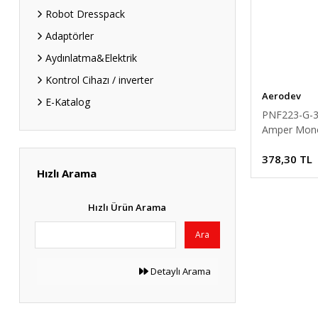
Robot Dresspack
Adaptörler
Aydınlatma&Elektrik
Kontrol Cihazı / inverter
Aerodev
E-Katalog
PNF223-G-3
Amper Mon
EMI Filtre 2
378,30 TL
Hızlı Arama
Hızlı Ürün Arama
Ara
Detaylı Arama