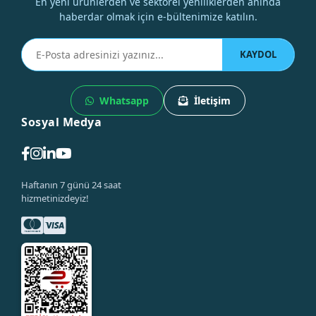
En yeni ürünlerden ve sektörel yeniliklerden anında
haberdar olmak için e-bültenimize katılın.
KAYDOL
Whatsapp
İletişim
Sosyal Medya
Haftanın 7 günü 24 saat
hizmetinizdeyiz!