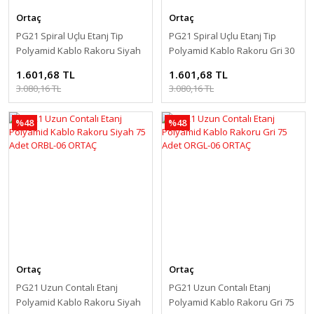
Ortaç
Ortaç
PG21 Spiral Uçlu Etanj Tip
PG21 Spiral Uçlu Etanj Tip
Polyamid Kablo Rakoru Siyah
Polyamid Kablo Rakoru Gri 30
30 Adet ORB-24 ORTAÇ
Adet ORG-24 ORTAÇ
1.601,68 TL
1.601,68 TL
3.080,16 TL
3.080,16 TL
%48
%48
Ortaç
Ortaç
PG21 Uzun Contalı Etanj
PG21 Uzun Contalı Etanj
Polyamid Kablo Rakoru Siyah
Polyamid Kablo Rakoru Gri 75