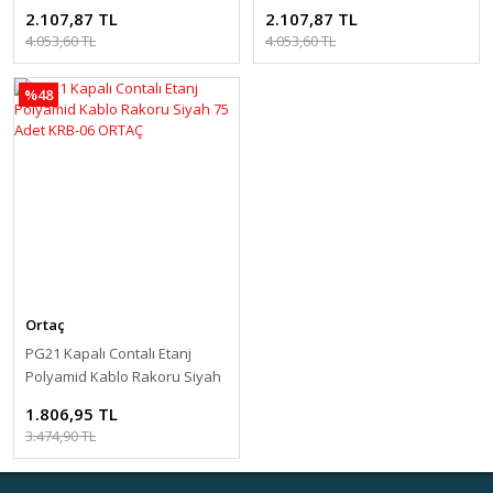
75 Adet ORBL-06 ORTAÇ
Adet ORGL-06 ORTAÇ
2.107,87 TL
2.107,87 TL
4.053,60 TL
4.053,60 TL
%48
Ortaç
PG21 Kapalı Contalı Etanj
Polyamid Kablo Rakoru Siyah
75 Adet KRB-06 ORTAÇ
1.806,95 TL
3.474,90 TL