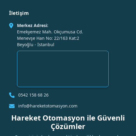
İletişim
Merkez Adresi:
Emekyemez Mah. Okçumusa Cd.
Menevşe Han No: 22/163 Kat:2
Beyoğlu - İstanbul
0542 158 68 26
info@hareketotomasyon.com
Hareket Otomasyon ile Güvenli
Çözümler