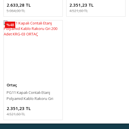
200 Adet ORGL-03 ORTAÇ
200 Adet KRB-03 ORTAÇ
2.633,28 TL
2.351,23 TL
5.064,00 TL
4.521,60 TL
%48
Ortaç
PG11 Kapalı Contalı Etanj
Polyamid Kablo Rakoru Gri
200 Adet KRG-03 ORTAÇ
2.351,23 TL
4.521,60 TL