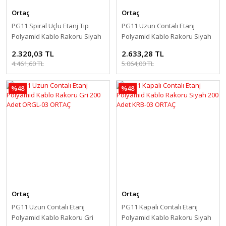
Ortaç
Ortaç
PG11 Spiral Uçlu Etanj Tip
PG11 Uzun Contalı Etanj
Polyamid Kablo Rakoru Siyah
Polyamid Kablo Rakoru Siyah
100 Adet ORB-21 ORTAÇ
200 Adet ORBL-03 ORTAÇ
2.320,03 TL
2.633,28 TL
4.461,60 TL
5.064,00 TL
%48
%48
Ortaç
Ortaç
PG11 Uzun Contalı Etanj
PG11 Kapalı Contalı Etanj
Polyamid Kablo Rakoru Gri
Polyamid Kablo Rakoru Siyah