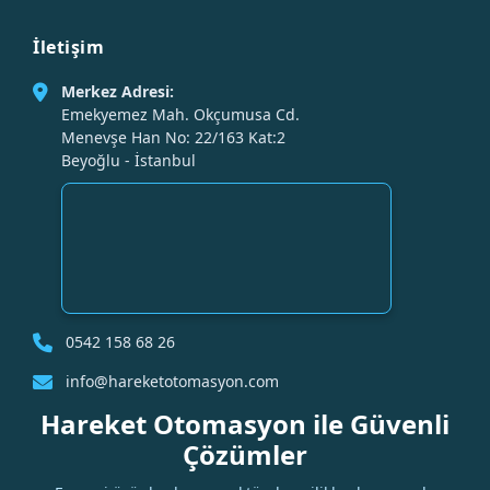
İletişim
Merkez Adresi:
Emekyemez Mah. Okçumusa Cd.
Menevşe Han No: 22/163 Kat:2
Beyoğlu - İstanbul
0542 158 68 26
info@hareketotomasyon.com
Hareket Otomasyon ile Güvenli
Çözümler