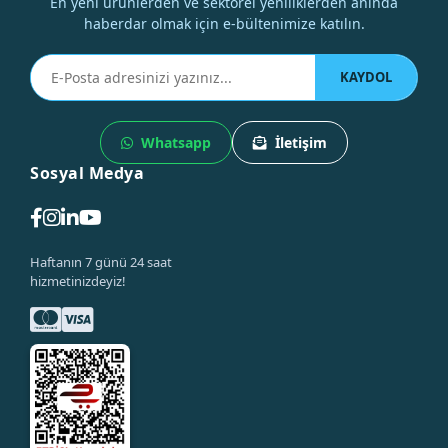
En yeni ürünlerden ve sektörel yeniliklerden anında
haberdar olmak için e-bültenimize katılın.
KAYDOL
Whatsapp
İletişim
Sosyal Medya
Haftanın 7 günü 24 saat
hizmetinizdeyiz!