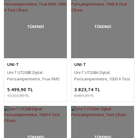
TÜKENDİ
TÜKENDİ
UNI-T
UNI-T
Uni-T UT208B Dijital
Uni-T UT208A Dijital
Pensampermetre, True RMS
Pensampermetre, 1000 A Test
1000 A Test Cihazı
Cihazı
5.499,90 TL
3.823,74 TL
12.222,00 TL
8.497,20 TL
TÜKENDİ
TÜKENDİ