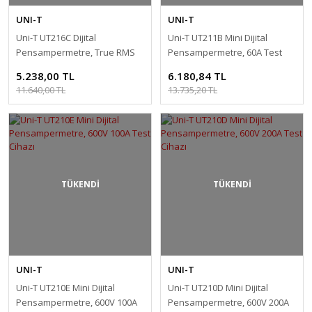
UNI-T
UNI-T
Uni-T UT216C Dijital
Uni-T UT211B Mini Dijital
Pensampermetre, True RMS
Pensampermetre, 60A Test
Test Cihazı
Cihazı
5.238,00 TL
6.180,84 TL
11.640,00 TL
13.735,20 TL
TÜKENDİ
TÜKENDİ
UNI-T
UNI-T
Uni-T UT210E Mini Dijital
Uni-T UT210D Mini Dijital
Pensampermetre, 600V 100A
Pensampermetre, 600V 200A