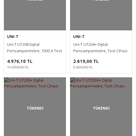
UNI-T
UNI-T
Uni-T UT208 Dijital
Uni-T UT204+ Dijital
Pensampermetre, 1000 A Test
Pensampermetre, Test Cihazı
Cihazı
4.976,10 TL
2.619,00 TL
11.058,00 TL
5.820,00 TL
TÜKENDİ
TÜKENDİ