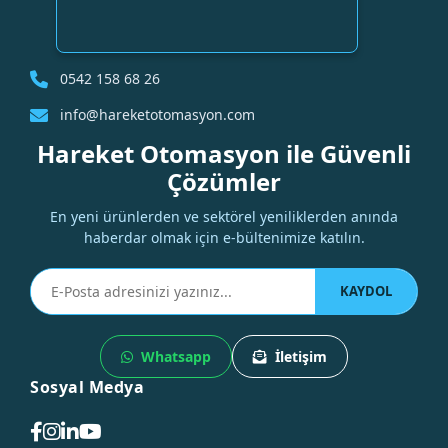
0542 158 68 26
info@hareketotomasyon.com
Hareket Otomasyon ile Güvenli
Çözümler
En yeni ürünlerden ve sektörel yeniliklerden anında
haberdar olmak için e-bültenimize katılın.
KAYDOL
Whatsapp
İletişim
Sosyal Medya