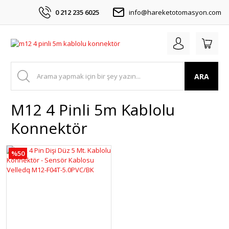
0 212 235 6025
info@hareketotomasyon.com
ARA
M12 4 Pinli 5m Kablolu
Konnektör
%50