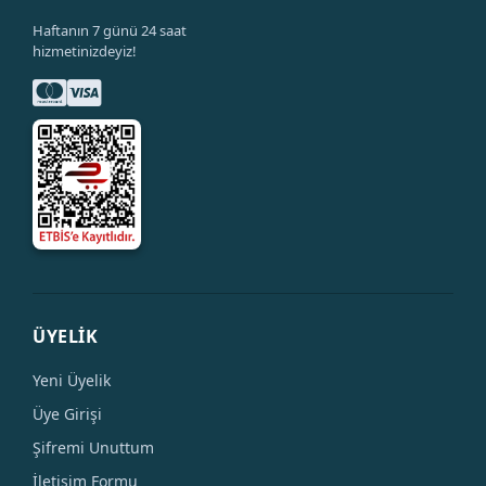
Haftanın 7 günü 24 saat
hizmetinizdeyiz!
ÜYELİK
Yeni Üyelik
Üye Girişi
Şifremi Unuttum
İletişim Formu