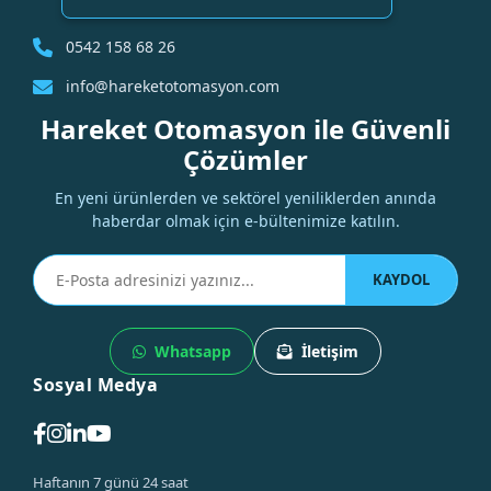
0542 158 68 26
info@hareketotomasyon.com
Hareket Otomasyon ile Güvenli
Çözümler
En yeni ürünlerden ve sektörel yeniliklerden anında
haberdar olmak için e-bültenimize katılın.
KAYDOL
Whatsapp
İletişim
Sosyal Medya
Haftanın 7 günü 24 saat