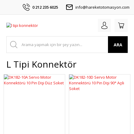
0 212 235 6025
info@hareketotomasyon.com
ARA
L Tipi Konnektör