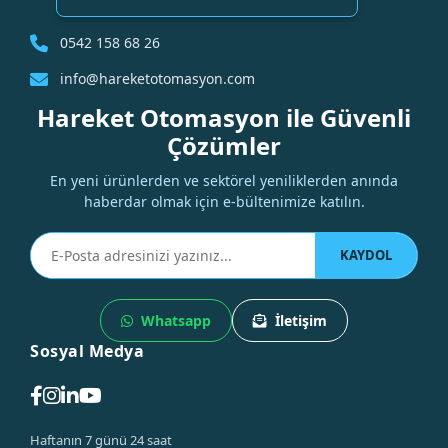
0542 158 68 26
info@hareketotomasyon.com
Hareket Otomasyon ile Güvenli
Çözümler
En yeni ürünlerden ve sektörel yeniliklerden anında
haberdar olmak için e-bültenimize katılın.
KAYDOL
Whatsapp
İletişim
Sosyal Medya
Haftanın 7 günü 24 saat