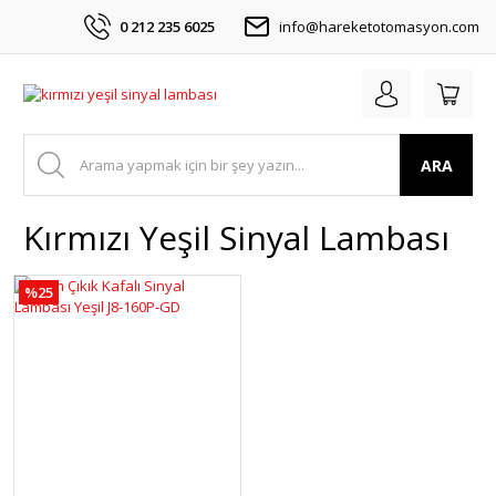
0 212 235 6025
info@hareketotomasyon.com
ARA
Kırmızı Yeşil Sinyal Lambası
%25