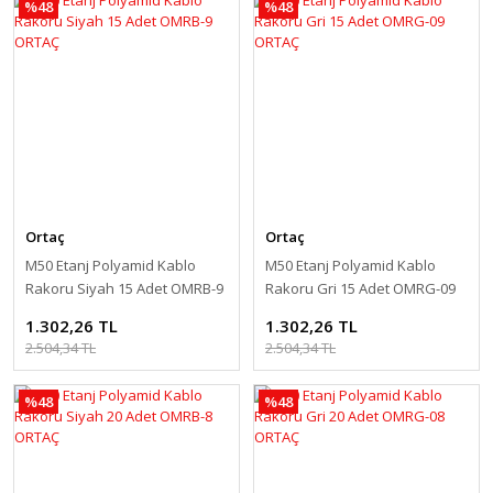
%48
%48
Ortaç
Ortaç
M50 Etanj Polyamid Kablo
M50 Etanj Polyamid Kablo
Rakoru Siyah 15 Adet OMRB-9
Rakoru Gri 15 Adet OMRG-09
ORTAÇ
ORTAÇ
1.302,26 TL
1.302,26 TL
2.504,34 TL
2.504,34 TL
%48
%48