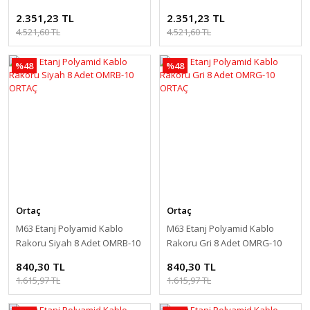
200 Adet KRB-03 ORTAÇ
200 Adet KRG-03 ORTAÇ
2.351,23 TL
2.351,23 TL
4.521,60 TL
4.521,60 TL
%48
%48
Ortaç
Ortaç
M63 Etanj Polyamid Kablo
M63 Etanj Polyamid Kablo
Rakoru Siyah 8 Adet OMRB-10
Rakoru Gri 8 Adet OMRG-10
ORTAÇ
ORTAÇ
840,30 TL
840,30 TL
1.615,97 TL
1.615,97 TL