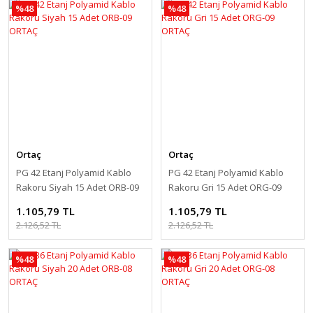
%48
%48
Ortaç
Ortaç
PG 42 Etanj Polyamid Kablo
PG 42 Etanj Polyamid Kablo
Rakoru Siyah 15 Adet ORB-09
Rakoru Gri 15 Adet ORG-09
ORTAÇ
ORTAÇ
1.105,79 TL
1.105,79 TL
2.126,52 TL
2.126,52 TL
%48
%48