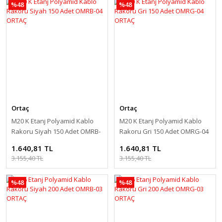
%48
%48
Ortaç
Ortaç
M20 K Etanj Polyamid Kablo
M20 K Etanj Polyamid Kablo
Rakoru Siyah 150 Adet OMRB-
Rakoru Gri 150 Adet OMRG-04
04 ORTAÇ
ORTAÇ
1.640,81 TL
1.640,81 TL
3.155,40 TL
3.155,40 TL
%48
%48