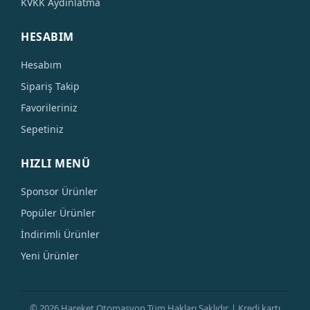
KVKK Aydınlatma
HESABIM
Hesabım
Sipariş Takip
Favorileriniz
Sepetiniz
HIZLI MENÜ
Sponsor Ürünler
Popüler Ürünler
İndirimli Ürünler
Yeni Ürünler
© 2026 Hareket Otomasyon Tüm Hakları Saklıdır. | Kredi kartı