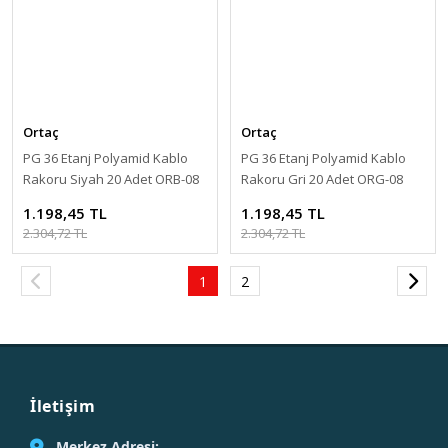
Ortaç
Ortaç
PG 36 Etanj Polyamid Kablo
PG 36 Etanj Polyamid Kablo
Rakoru Siyah 20 Adet ORB-08
Rakoru Gri 20 Adet ORG-08
ORTAÇ
ORTAÇ
1.198,45 TL
1.198,45 TL
2.304,72 TL
2.304,72 TL
1
2
İletişim
Merkez Adresi: