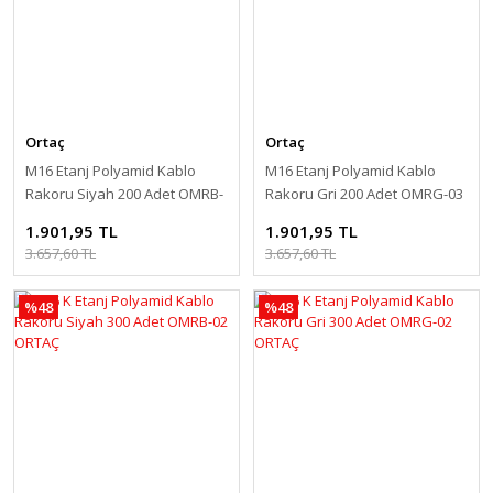
Ortaç
Ortaç
M16 Etanj Polyamid Kablo
M16 Etanj Polyamid Kablo
Rakoru Siyah 200 Adet OMRB-
Rakoru Gri 200 Adet OMRG-03
03 ORTAÇ
ORTAÇ
1.901,95 TL
1.901,95 TL
3.657,60 TL
3.657,60 TL
%48
%48