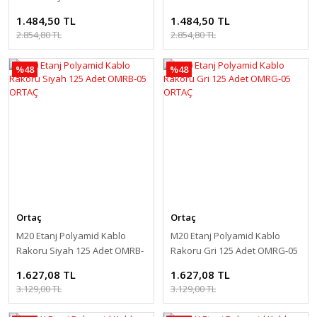
06 ORTAÇ
ORTAÇ
1.484,50 TL
1.484,50 TL
2.854,80 TL
2.854,80 TL
%48
%48
Ortaç
Ortaç
M20 Etanj Polyamid Kablo
M20 Etanj Polyamid Kablo
Rakoru Siyah 125 Adet OMRB-
Rakoru Gri 125 Adet OMRG-05
05 ORTAÇ
ORTAÇ
1.627,08 TL
1.627,08 TL
3.129,00 TL
3.129,00 TL