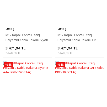
Ortaç
Ortaç
M12 Kapalı Contalı Etanj
M12 Kapalı Contalı Etanj
Polyamid Kablo Rakoru Siyah
Polyamid Kablo Rakoru Gri
400 Adet KMRB-01 ORTAÇ
400 Adet KMRG-01 ORTAÇ
3.471,94 TL
3.471,94 TL
6.676,80 TL
6.676,80 TL
%48
%48