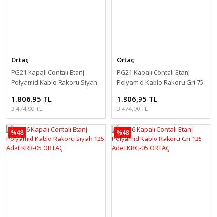
Ortaç
Ortaç
PG21 Kapalı Contalı Etanj
PG21 Kapalı Contalı Etanj
Polyamid Kablo Rakoru Siyah
Polyamid Kablo Rakoru Gri 75
75 Adet KRB-06 ORTAÇ
Adet KRG-06 ORTAÇ
1.806,95 TL
1.806,95 TL
3.474,90 TL
3.474,90 TL
%48
%48