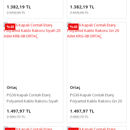
15 Adet KRB-09 ORTAÇ
Adet KRG-09 ORTAÇ
1.382,19 TL
1.382,19 TL
2.658,06 TL
2.658,06 TL
%48
%48
Ortaç
Ortaç
PG36 Kapalı Contalı Etanj
PG36 Kapalı Contalı Etanj
Polyamid Kablo Rakoru Siyah
Polyamid Kablo Rakoru Gri 20
20 Adet KRB-08 ORTAÇ
Adet KRG-08 ORTAÇ
1.497,97 TL
1.497,97 TL
2.880,72 TL
2.880,72 TL