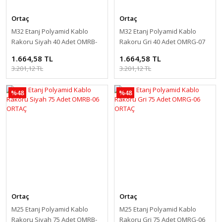
Ortaç
Ortaç
M32 Etanj Polyamid Kablo
M32 Etanj Polyamid Kablo
Rakoru Siyah 40 Adet OMRB-
Rakoru Gri 40 Adet OMRG-07
07 ORTAÇ
ORTAÇ
1.664,58 TL
1.664,58 TL
3.201,12 TL
3.201,12 TL
%48
%48
Ortaç
Ortaç
M25 Etanj Polyamid Kablo
M25 Etanj Polyamid Kablo
Rakoru Siyah 75 Adet OMRB-
Rakoru Gri 75 Adet OMRG-06