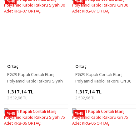
%48
%48
Ortaç
Ortaç
PG29 Kapalı Contalı Etanj
PG29 Kapalı Contalı Etanj
Polyamid Kablo Rakoru Siyah
Polyamid Kablo Rakoru Gri 30
30 Adet KRB-07 ORTAÇ
Adet KRG-07 ORTAÇ
1.317,14 TL
1.317,14 TL
2.532,96 TL
2.532,96 TL
%48
%48