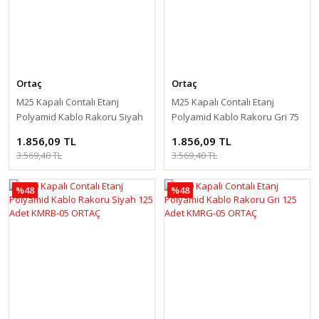
Ortaç
Ortaç
M25 Kapalı Contalı Etanj
M25 Kapalı Contalı Etanj
Polyamid Kablo Rakoru Siyah
Polyamid Kablo Rakoru Gri 75
75 Adet KMRB-06 ORTAÇ
Adet KMRG-06 ORTAÇ
1.856,09 TL
1.856,09 TL
3.569,40 TL
3.569,40 TL
%48
%48