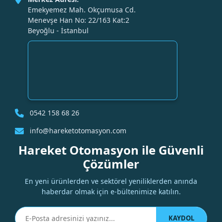
Emekyemez Mah. Okçumusa Cd.
Menevşe Han No: 22/163 Kat:2
Beyoğlu - İstanbul
0542 158 68 26
info@hareketotomasyon.com
Hareket Otomasyon ile Güvenli
Çözümler
En yeni ürünlerden ve sektörel yeniliklerden anında
haberdar olmak için e-bültenimize katılın.
KAYDOL