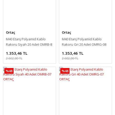
Ortaç
Ortaç
M40 Etanj Polyamid Kablo
M40 Etanj Polyamid Kablo
Rakoru Siyah 20 Adet OMRB-8
Rakoru Gri 20 Adet OMRG-08
ORTAÇ
ORTAÇ
1.353,46 TL
1.353,46 TL
2.602,80 TL
2.602,80 TL
%48
%48