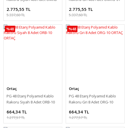
01 ORTAÇ
ORTAÇ
2.775,55 TL
2.775,55 TL
5.337,60 TL
5.337,60 TL
%48
%48
Ortaç
Ortaç
PG 48 Etanj Polyamid Kablo
PG 48 Etanj Polyamid Kablo
Rakoru Siyah 8 Adet ORB-10
Rakoru Gri 8 Adet ORG-10
ORTAÇ
ORTAÇ
664,34 TL
664,34 TL
1.277,57 TL
1.277,57 TL