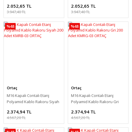
150 Adet KMRB-04 ORTAÇ
150 Adet KMRG-04 ORTAÇ
2.052,65 TL
2.052,65 TL
3.947,40 TL
3.947,40 TL
%48
%48
Ortaç
Ortaç
M16 Kapalı Contalı Etanj
M16 Kapalı Contalı Etanj
Polyamid Kablo Rakoru Siyah
Polyamid Kablo Rakoru Gri
200 Adet KMRB-03 ORTAÇ
200 Adet KMRG-03 ORTAÇ
2.374,94 TL
2.374,94 TL
4.567,20 TL
4.567,20 TL
%48
%48