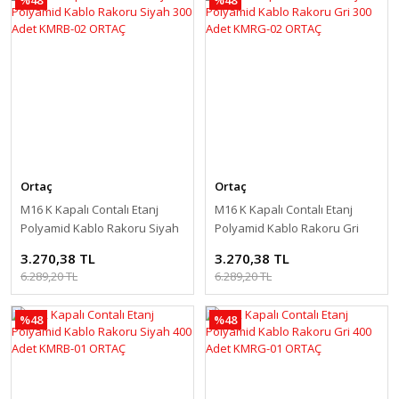
Ortaç
Ortaç
M16 K Kapalı Contalı Etanj
M16 K Kapalı Contalı Etanj
Polyamid Kablo Rakoru Siyah
Polyamid Kablo Rakoru Gri
300 Adet KMRB-02 ORTAÇ
300 Adet KMRG-02 ORTAÇ
3.270,38 TL
3.270,38 TL
6.289,20 TL
6.289,20 TL
%48
%48