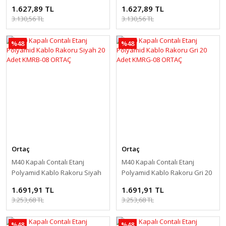
15 Adet KMRB-09 ORTAÇ
Adet KMRG-09 ORTAÇ
1.627,89 TL
1.627,89 TL
3.130,56 TL
3.130,56 TL
%48
%48
Ortaç
Ortaç
M40 Kapalı Contalı Etanj
M40 Kapalı Contalı Etanj
Polyamid Kablo Rakoru Siyah
Polyamid Kablo Rakoru Gri 20
20 Adet KMRB-08 ORTAÇ
Adet KMRG-08 ORTAÇ
1.691,91 TL
1.691,91 TL
3.253,68 TL
3.253,68 TL
%48
%48