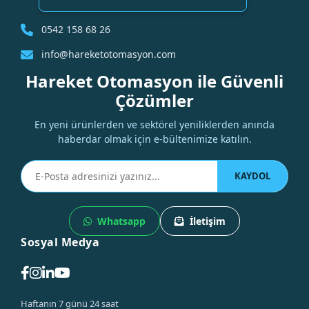
0542 158 68 26
info@hareketotomasyon.com
Hareket Otomasyon ile Güvenli
Çözümler
En yeni ürünlerden ve sektörel yeniliklerden anında
haberdar olmak için e-bültenimize katılın.
KAYDOL
Whatsapp
İletişim
Sosyal Medya
Haftanın 7 günü 24 saat