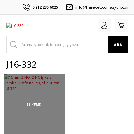
0 212 235 6025
info@hareketotomasyon.com
ARA
J16-332
TÜKENDİ