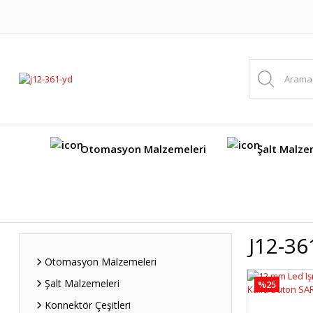
Otomasyon Malzemeleri
Şalt Malze
J12-36
Otomasyon Malzemeleri
Şalt Malzemeleri
%25
Konnektör Çeşitleri