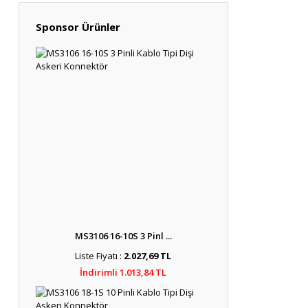
Sponsor Ürünler
MS3106 16-10S 3 Pinl ...
Liste Fiyatı :
2.027,69 TL
İndirimli 1.013,84 TL