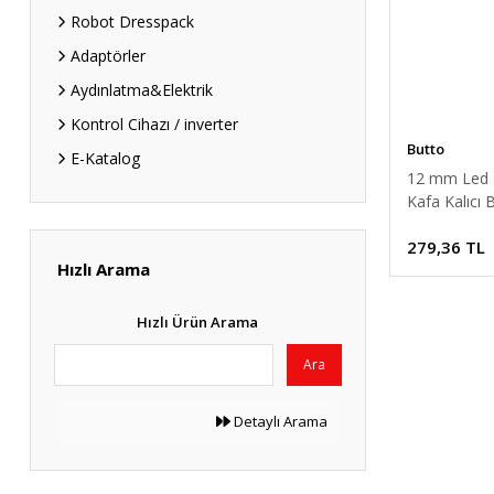
Robot Dresspack
Adaptörler
Aydınlatma&Elektrik
Kontrol Cihazı / inverter
Butto
E-Katalog
12 mm Led Iş
Kafa Kalıcı 
SARI J12-36
279,36 TL
Hızlı Arama
Hızlı Ürün Arama
Ara
Detaylı Arama