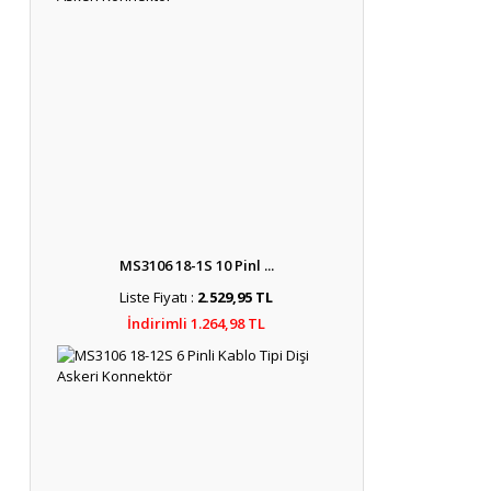
MS3106 18-1S 10 Pinl ...
Liste Fiyatı :
2.529,95 TL
İndirimli 1.264,98 TL