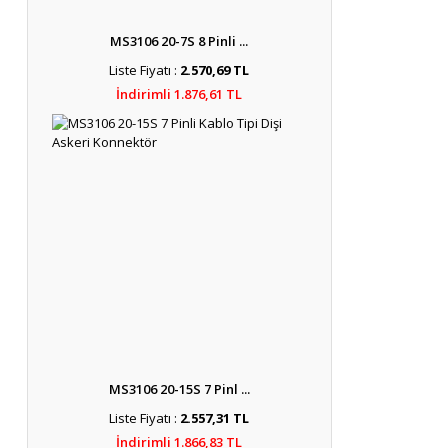
MS3106 20-7S 8 Pinli ...
Liste Fiyatı :
2.570,69 TL
İndirimli 1.876,61 TL
MS3106 20-15S 7 Pinl ...
Liste Fiyatı :
2.557,31 TL
İndirimli 1.866,83 TL