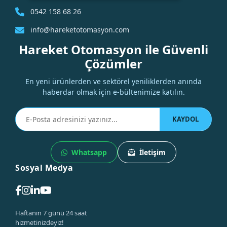
0542 158 68 26
info@hareketotomasyon.com
Hareket Otomasyon ile Güvenli
Çözümler
En yeni ürünlerden ve sektörel yeniliklerden anında
haberdar olmak için e-bültenimize katılın.
KAYDOL
Whatsapp
İletişim
Sosyal Medya
Haftanın 7 günü 24 saat
hizmetinizdeyiz!