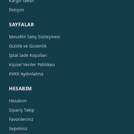
Kargo Takibi
İletişim
SAYFALAR
Mesafeli Satış Sözleşmesi
Gizlilik ve Güvenlik
İptal İade Koşulları
Kişisel Veriler Politikası
KVKK Aydınlatma
HESABIM
Hesabım
Sipariş Takip
Favorileriniz
Sepetiniz