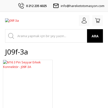
0 212 235 6025
info@hareketotomasyon.com
ARA
J09f-3a