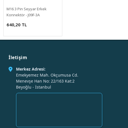
M16 3 Pin Seyyar Erkek
Konnektör - J09F-3A
640,20 TL
İletişim
Merkez Adresi:
Emekyemez Mah. Okçumusa Cd.
Menevşe Han No: 22/163 Kat:2
Beyoğlu - İstanbul