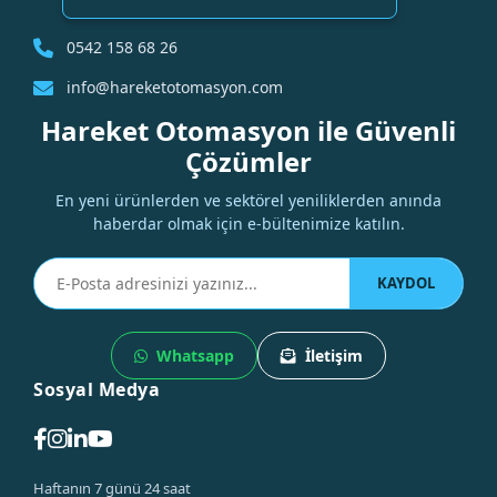
0542 158 68 26
info@hareketotomasyon.com
Hareket Otomasyon ile Güvenli
Çözümler
En yeni ürünlerden ve sektörel yeniliklerden anında
haberdar olmak için e-bültenimize katılın.
KAYDOL
Whatsapp
İletişim
Sosyal Medya
Haftanın 7 günü 24 saat