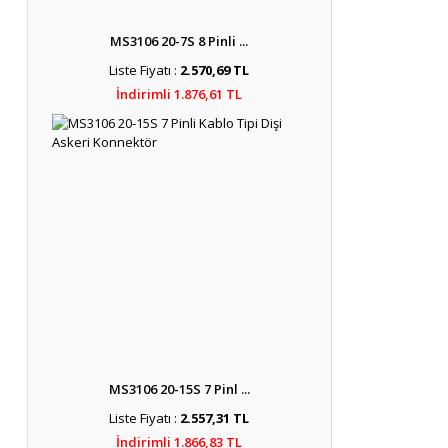
MS3106 20-7S 8 Pinli ...
Liste Fiyatı :
2.570,69 TL
İndirimli 1.876,61 TL
MS3106 20-15S 7 Pinl ...
Liste Fiyatı :
2.557,31 TL
İndirimli 1.866,83 TL