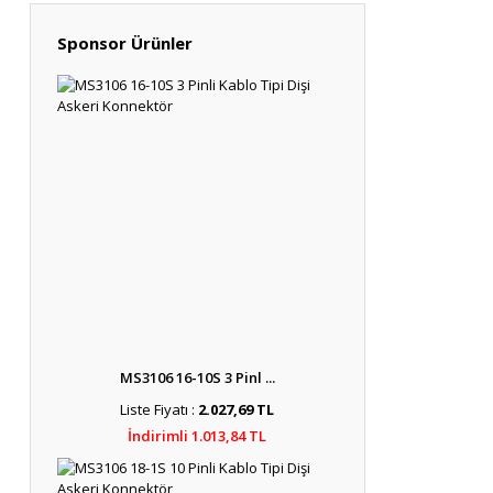
Sponsor Ürünler
MS3106 16-10S 3 Pinl ...
Liste Fiyatı :
2.027,69 TL
İndirimli 1.013,84 TL