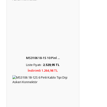
MS3106 18-1S 10 Pinl ...
Liste Fiyatı :
2.529,95 TL
İndirimli 1.264,98 TL