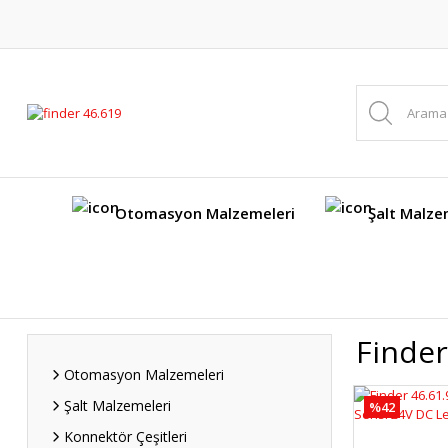
Otomasyon Malzemeleri
Şalt Malze
Finder
Otomasyon Malzemeleri
Şalt Malzemeleri
%42
Konnektör Çeşitleri