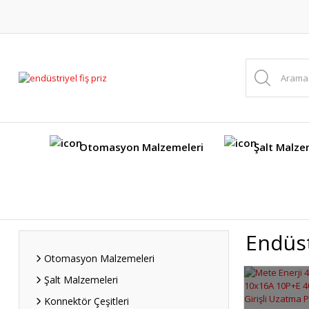
Otomasyon Malzemeleri
Şalt Malze
Endüst
Otomasyon Malzemeleri
Şalt Malzemeleri
Konnektör Çeşitleri