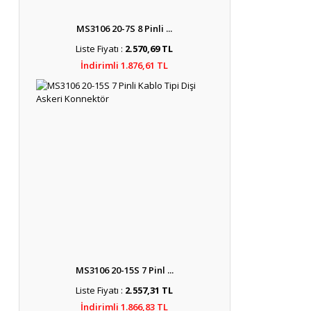
MS3106 20-7S 8 Pinli ...
Liste Fiyatı :
2.570,69 TL
İndirimli 1.876,61 TL
MS3106 20-15S 7 Pinl ...
Liste Fiyatı :
2.557,31 TL
İndirimli 1.866,83 TL