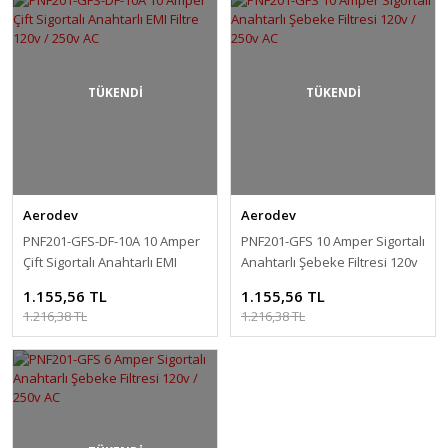
TÜKENDİ
TÜKENDİ
Aerodev
Aerodev
PNF201-GFS-DF-10A 10 Amper
PNF201-GFS 10 Amper Sigortalı
Çift Sigortalı Anahtarlı EMI
Anahtarlı Şebeke Filtresi 120v
Filtre 120v / 250v AC
/ 250v AC
1.155,56 TL
1.155,56 TL
1.216,38 TL
1.216,38 TL