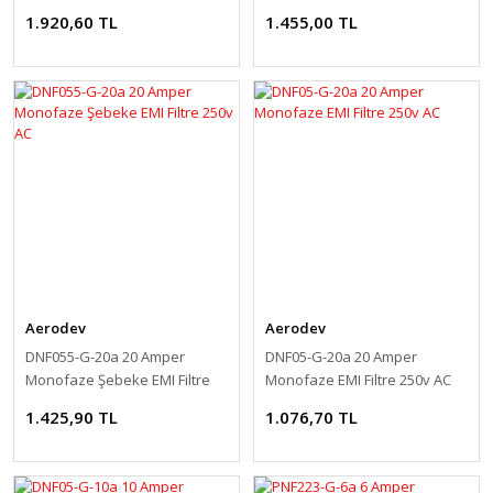
250v AC
250v AC
1.920,60 TL
1.455,00 TL
Aerodev
Aerodev
DNF055-G-20a 20 Amper
DNF05-G-20a 20 Amper
Monofaze Şebeke EMI Filtre
Monofaze EMI Filtre 250v AC
250v AC
1.425,90 TL
1.076,70 TL