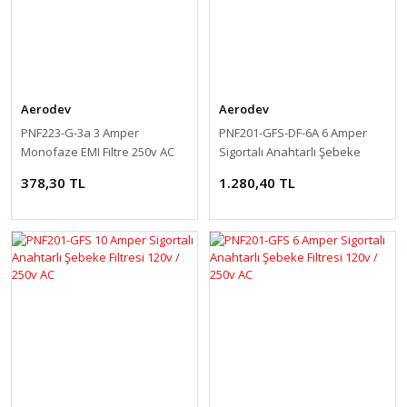
Aerodev
Aerodev
PNF223-G-3a 3 Amper
PNF201-GFS-DF-6A 6 Amper
Monofaze EMI Filtre 250v AC
Sigortalı Anahtarlı Şebeke
Filtresi 120v / 250v AC
378,30 TL
1.280,40 TL