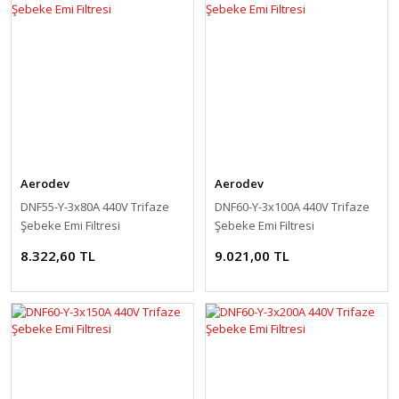
Aerodev
Aerodev
DNF55-Y-3x80A 440V Trifaze
DNF60-Y-3x100A 440V Trifaze
Şebeke Emi Filtresi
Şebeke Emi Filtresi
8.322,60 TL
9.021,00 TL