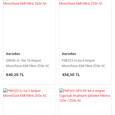
Aerodev
Aerodev
DNF05-G-10a 10 Amper
PNF223-G-6a 6 Amper
Monofaze EMI Filtre 250v AC
Monofaze EMI Filtre 250v AC
640,20 TL
436,50 TL