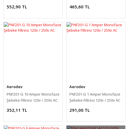
Filtresi 120v / 250v AC
250v AC
552,90 TL
465,60 TL
Aerodev
Aerodev
PNF201-G 10 Amper Monofaze
PNF201-G 1 Amper Monofaze
Şebeke Filtresi 120v / 250v AC
Şebeke Filtresi 120v / 250v AC
352,11 TL
291,00 TL