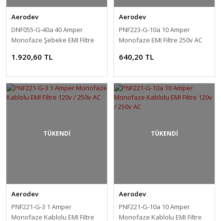
Aerodev
Aerodev
DNF055-G-40a 40 Amper
PNF223-G-10a 10 Amper
Monofaze Şebeke EMI Filtre
Monofaze EMI Filtre 250v AC
250v AC
1.920,60 TL
640,20 TL
TÜKENDİ
TÜKENDİ
Aerodev
Aerodev
PNF221-G-3 1 Amper
PNF221-G-10a 10 Amper
Monofaze Kablolu EMI Filtre
Monofaze Kablolu EMI Filtre