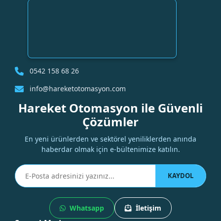
0542 158 68 26
info@hareketotomasyon.com
Hareket Otomasyon ile Güvenli
Çözümler
En yeni ürünlerden ve sektörel yeniliklerden anında
haberdar olmak için e-bültenimize katılın.
KAYDOL
Whatsapp
İletişim