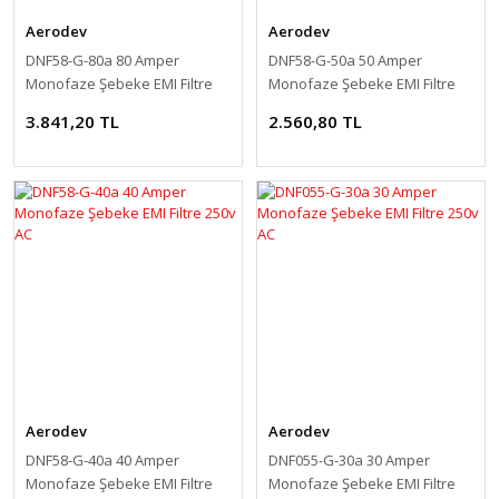
Aerodev
Aerodev
DNF58-G-80a 80 Amper
DNF58-G-50a 50 Amper
Monofaze Şebeke EMI Filtre
Monofaze Şebeke EMI Filtre
250v AC
250v AC
3.841,20 TL
2.560,80 TL
Aerodev
Aerodev
DNF58-G-40a 40 Amper
DNF055-G-30a 30 Amper
Monofaze Şebeke EMI Filtre
Monofaze Şebeke EMI Filtre