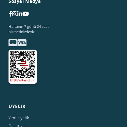
Sosyal Medya
Haftanın 7 günü 24 saat
hizmetinizdeyiz!
ÜYELİK
Yeni Üyelik
Üye Girişi