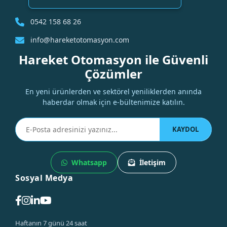
0542 158 68 26
info@hareketotomasyon.com
Hareket Otomasyon ile Güvenli
Çözümler
En yeni ürünlerden ve sektörel yeniliklerden anında
haberdar olmak için e-bültenimize katılın.
KAYDOL
Whatsapp
İletişim
Sosyal Medya
Haftanın 7 günü 24 saat