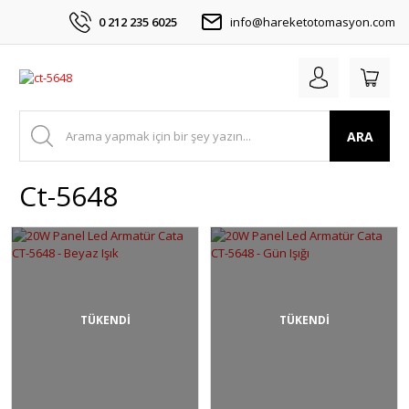
0 212 235 6025
info@hareketotomasyon.com
ARA
Ct-5648
TÜKENDİ
TÜKENDİ