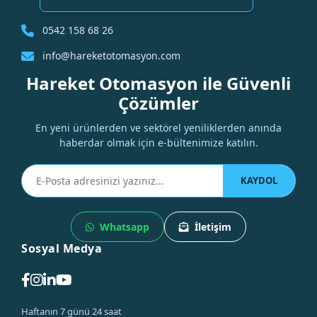
0542 158 68 26
info@hareketotomasyon.com
Hareket Otomasyon ile Güvenli
Çözümler
En yeni ürünlerden ve sektörel yeniliklerden anında
haberdar olmak için e-bültenimize katılın.
KAYDOL
Whatsapp
İletişim
Sosyal Medya
Haftanın 7 günü 24 saat