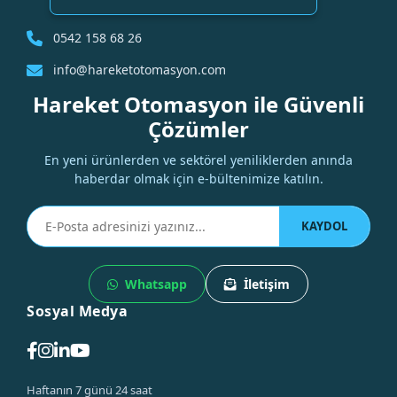
0542 158 68 26
info@hareketotomasyon.com
Hareket Otomasyon ile Güvenli
Çözümler
En yeni ürünlerden ve sektörel yeniliklerden anında
haberdar olmak için e-bültenimize katılın.
KAYDOL
Whatsapp
İletişim
Sosyal Medya
Haftanın 7 günü 24 saat