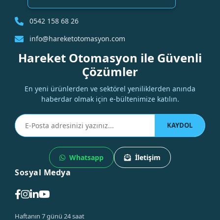
0542 158 68 26
info@hareketotomasyon.com
Hareket Otomasyon ile Güvenli
Çözümler
En yeni ürünlerden ve sektörel yeniliklerden anında
haberdar olmak için e-bültenimize katılın.
KAYDOL
Whatsapp
İletişim
Sosyal Medya
Haftanın 7 günü 24 saat