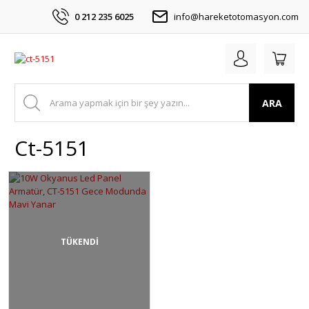
0 212 235 6025
info@hareketotomasyon.com
ARA
Ct-5151
TÜKENDİ