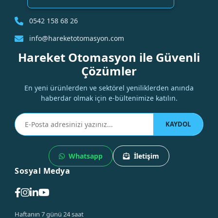
0542 158 68 26
info@hareketotomasyon.com
Hareket Otomasyon ile Güvenli
Çözümler
En yeni ürünlerden ve sektörel yeniliklerden anında
haberdar olmak için e-bültenimize katılın.
KAYDOL
Whatsapp
İletişim
Sosyal Medya
Haftanın 7 günü 24 saat