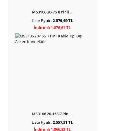
MS3106 20-7S 8 Pinli ...
Liste Fiyatı :
2.570,69 TL
İndirimli 1.876,61 TL
MS3106 20-15S 7 Pinl ...
Liste Fiyatı :
2.557,31 TL
İndirimli 1.866,83 TL