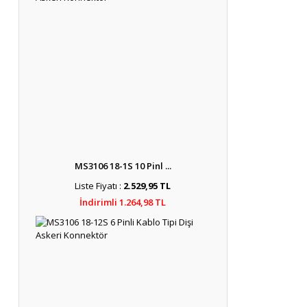
MS3106 18-1S 10 Pinl ...
Liste Fiyatı :
2.529,95 TL
İndirimli 1.264,98 TL