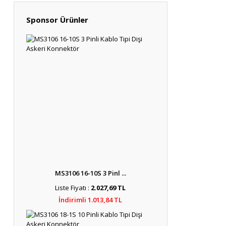
Sponsor Ürünler
MS3106 16-10S 3 Pinl ...
Liste Fiyatı :
2.027,69 TL
İndirimli 1.013,84 TL