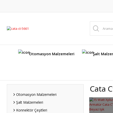
Otomasyon Malzemeleri
Şalt Malze
Cata C
Otomasyon Malzemeleri
Şalt Malzemeleri
Konnektör Çeşitleri