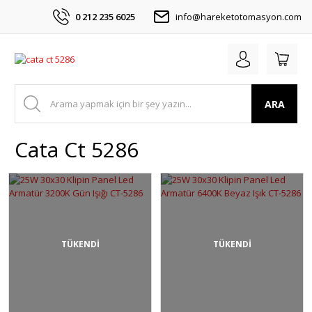
0 212 235 6025
info@hareketotomasyon.com
ARA
Cata Ct 5286
TÜKENDİ
TÜKENDİ