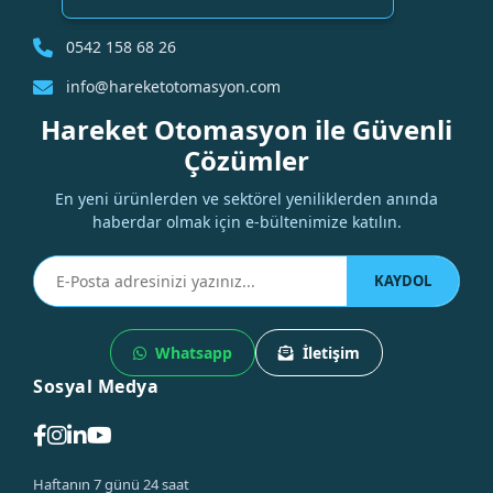
0542 158 68 26
info@hareketotomasyon.com
Hareket Otomasyon ile Güvenli
Çözümler
En yeni ürünlerden ve sektörel yeniliklerden anında
haberdar olmak için e-bültenimize katılın.
KAYDOL
Whatsapp
İletişim
Sosyal Medya
Haftanın 7 günü 24 saat