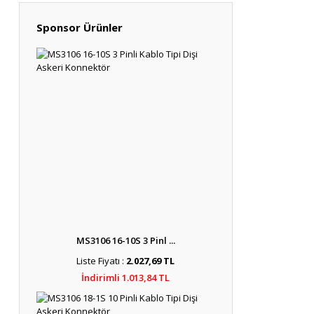
Sponsor Ürünler
MS3106 16-10S 3 Pinl ...
Liste Fiyatı :
2.027,69 TL
İndirimli 1.013,84 TL