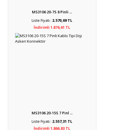
MS3106 20-7S 8 Pinli ...
Liste Fiyatı :
2.570,69 TL
İndirimli 1.876,61 TL
MS3106 20-15S 7 Pinl ...
Liste Fiyatı :
2.557,31 TL
İndirimli 1.866,83 TL