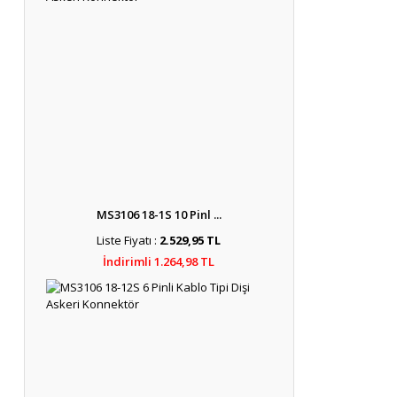
MS3106 18-1S 10 Pinl ...
Liste Fiyatı :
2.529,95 TL
İndirimli 1.264,98 TL