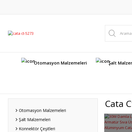
Otomasyon Malzemeleri
Şalt Malze
Cata C
Otomasyon Malzemeleri
Şalt Malzemeleri
Konnektör Çeşitleri