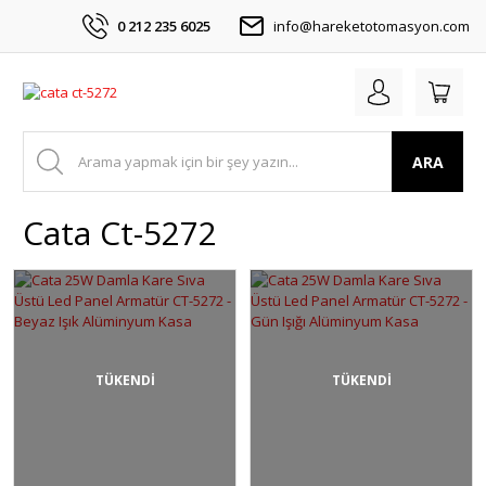
0 212 235 6025
info@hareketotomasyon.com
ARA
Cata Ct-5272
TÜKENDİ
TÜKENDİ