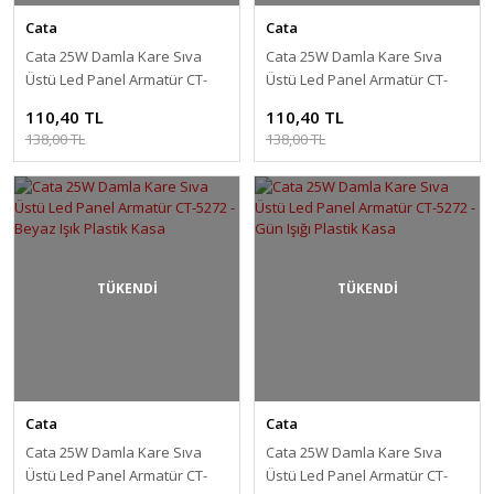
Cata
Cata
Cata 25W Damla Kare Sıva
Cata 25W Damla Kare Sıva
Üstü Led Panel Armatür CT-
Üstü Led Panel Armatür CT-
5272 - Beyaz Işık Alüminyum
5272 - Gün Işığı Alüminyum
110,40 TL
110,40 TL
Kasa
Kasa
138,00 TL
138,00 TL
TÜKENDİ
TÜKENDİ
Cata
Cata
Cata 25W Damla Kare Sıva
Cata 25W Damla Kare Sıva
Üstü Led Panel Armatür CT-
Üstü Led Panel Armatür CT-