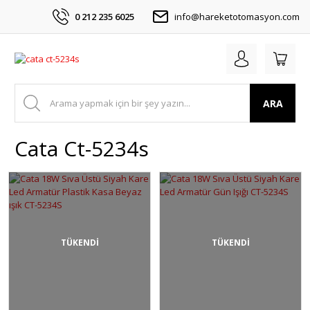
0 212 235 6025
info@hareketotomasyon.com
ARA
Cata Ct-5234s
TÜKENDİ
TÜKENDİ