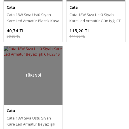
Cata
Cata
Cata 18W Sıva Üstü Siyah
Cata 18W Sıva Üstü Siyah
Kare Led Armatür Plastik Kasa
Kare Led Armatür Gün Işığı CT-
Beyaz ışık CT-5234S
5234S
40,74 TL
115,20 TL
50,93 TL
144,00 TL
TÜKENDİ
Cata
Cata 18W Sıva Üstü Siyah
Kare Led Armatür Beyaz ışık