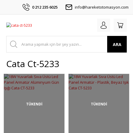
0 212 235 6025
info@hareketotomasyon.com
ARA
Cata Ct-5233
TÜKENDİ
TÜKENDİ