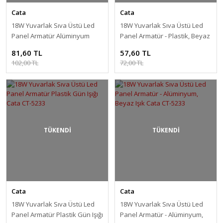
Cata
Cata
18W Yuvarlak Sıva Üstü Led
18W Yuvarlak Sıva Üstü Led
Panel Armatür Alüminyum
Panel Armatür - Plastik, Beyaz
Gün Işığı Cata CT-5233
Işık Cata CT-5233
81,60 TL
57,60 TL
102,00 TL
72,00 TL
TÜKENDİ
TÜKENDİ
Cata
Cata
18W Yuvarlak Sıva Üstü Led
18W Yuvarlak Sıva Üstü Led
Panel Armatür Plastik Gün Işığı
Panel Armatür - Alüminyum,