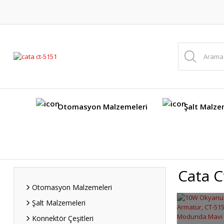
Otomasyon Malzemeleri
Şalt Malze
Cata C
Otomasyon Malzemeleri
Şalt Malzemeleri
Konnektör Çeşitleri