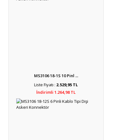
MS3106 18-1S 10 Pinl ...
Liste Fiyatı :
2.529,95 TL
İndirimli 1.264,98 TL