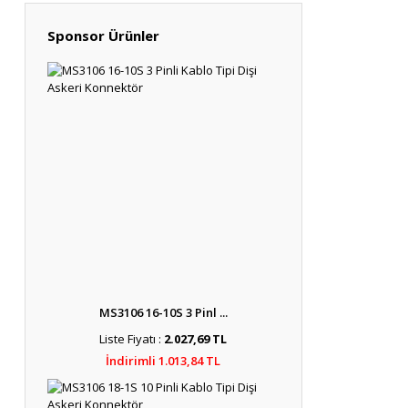
Sponsor Ürünler
MS3106 16-10S 3 Pinl ...
Liste Fiyatı :
2.027,69 TL
İndirimli 1.013,84 TL