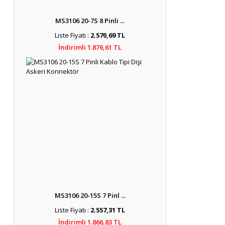
MS3106 20-7S 8 Pinli ...
Liste Fiyatı :
2.570,69 TL
İndirimli 1.876,61 TL
MS3106 20-15S 7 Pinl ...
Liste Fiyatı :
2.557,31 TL
İndirimli 1.866,83 TL