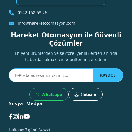
0542 158 68 26
info@hareketotomasyon.com
Hareket Otomasyon ile Güvenli
Çözümler
En yeni ürünlerden ve sektörel yeniliklerden anında
haberdar olmak için e-bültenimize katılın.
KAYDOL
Whatsapp
İletişim
Sosyal Medya
Haftanın 7 günü 24 saat