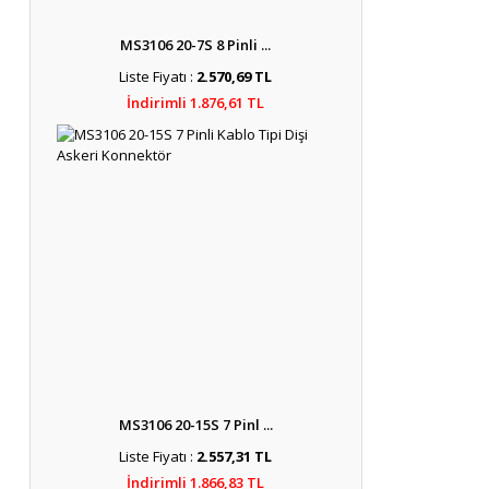
MS3106 20-7S 8 Pinli ...
Liste Fiyatı :
2.570,69 TL
İndirimli 1.876,61 TL
MS3106 20-15S 7 Pinl ...
Liste Fiyatı :
2.557,31 TL
İndirimli 1.866,83 TL