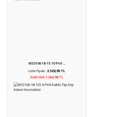
MS3106 18-1S 10 Pinl ...
Liste Fiyatı :
2.529,95 TL
İndirimli 1.264,98 TL