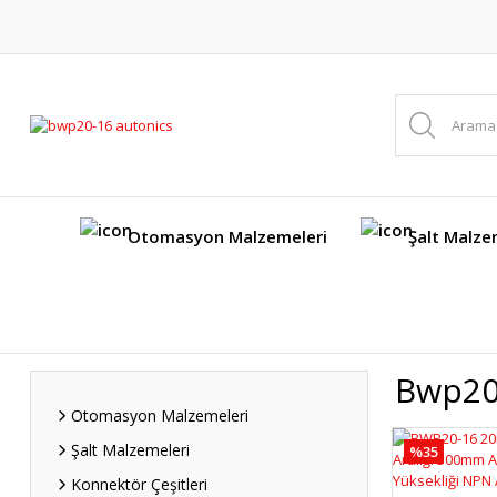
Otomasyon Malzemeleri
Şalt Malze
Bwp20
Otomasyon Malzemeleri
Şalt Malzemeleri
%35
Konnektör Çeşitleri