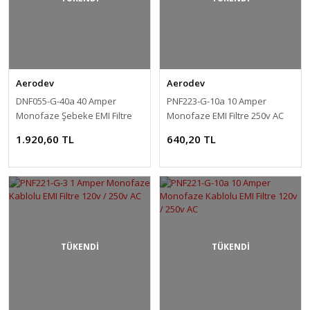
Aerodev
Aerodev
DNF055-G-40a 40 Amper
PNF223-G-10a 10 Amper
Monofaze Şebeke EMI Filtre
Monofaze EMI Filtre 250v AC
250v AC
1.920,60 TL
640,20 TL
TÜKENDİ
TÜKENDİ