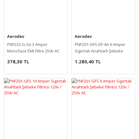
Aerodev
Aerodev
PNF223-G-3a 3 Amper
PNF201-GFS-DF-6A 6 Amper
Monofaze EMI Filtre 250v AC
Sigortalı Anahtarlı Şebeke
Filtresi 120v / 250v AC
378,30 TL
1.280,40 TL