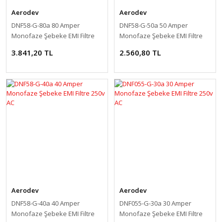
Aerodev
Aerodev
DNF58-G-80a 80 Amper
DNF58-G-50a 50 Amper
Monofaze Şebeke EMI Filtre
Monofaze Şebeke EMI Filtre
250v AC
250v AC
3.841,20 TL
2.560,80 TL
Aerodev
Aerodev
DNF58-G-40a 40 Amper
DNF055-G-30a 30 Amper
Monofaze Şebeke EMI Filtre
Monofaze Şebeke EMI Filtre