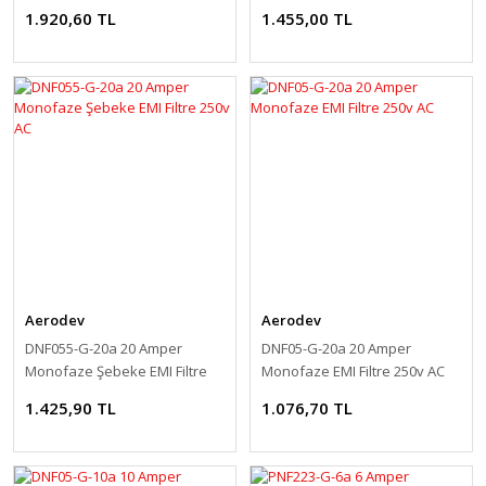
250v AC
250v AC
1.920,60 TL
1.455,00 TL
Aerodev
Aerodev
DNF055-G-20a 20 Amper
DNF05-G-20a 20 Amper
Monofaze Şebeke EMI Filtre
Monofaze EMI Filtre 250v AC
250v AC
1.425,90 TL
1.076,70 TL