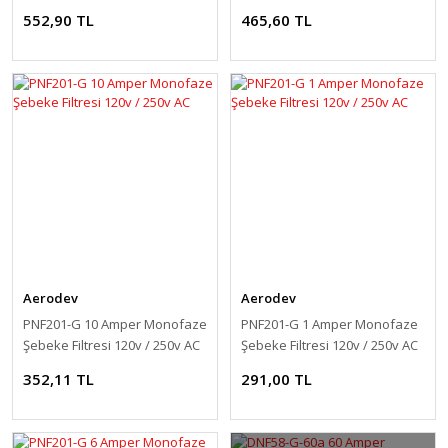
Filtresi 120v / 250v AC
250v AC
552,90 TL
465,60 TL
Aerodev
Aerodev
PNF201-G 10 Amper Monofaze
PNF201-G 1 Amper Monofaze
Şebeke Filtresi 120v / 250v AC
Şebeke Filtresi 120v / 250v AC
352,11 TL
291,00 TL