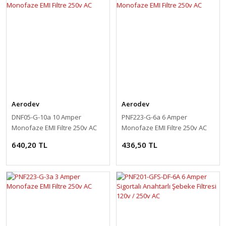
Aerodev
Aerodev
DNF05-G-10a 10 Amper
PNF223-G-6a 6 Amper
Monofaze EMI Filtre 250v AC
Monofaze EMI Filtre 250v AC
640,20 TL
436,50 TL