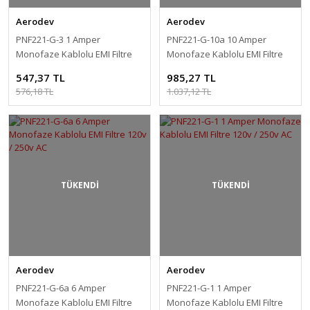
Aerodev
Aerodev
PNF221-G-3 1 Amper
PNF221-G-10a 10 Amper
Monofaze Kablolu EMI Filtre
Monofaze Kablolu EMI Filtre
120v / 250v AC
120v / 250v AC
547,37 TL
985,27 TL
576,18 TL
1.037,12 TL
TÜKENDİ
TÜKENDİ
Aerodev
Aerodev
PNF221-G-6a 6 Amper
PNF221-G-1 1 Amper
Monofaze Kablolu EMI Filtre
Monofaze Kablolu EMI Filtre