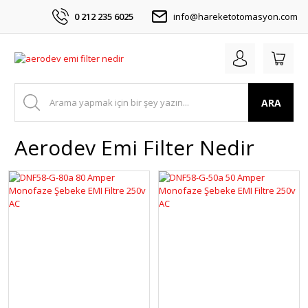
0 212 235 6025
info@hareketotomasyon.com
ARA
Aerodev Emi Filter Nedir