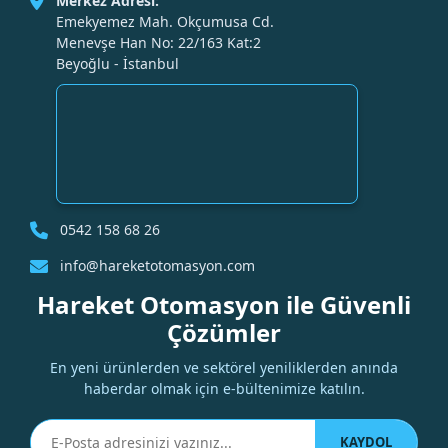
Merkez Adresi:
Emekyemez Mah. Okçumusa Cd.
Menevşe Han No: 22/163 Kat:2
Beyoğlu - İstanbul
0542 158 68 26
info@hareketotomasyon.com
Hareket Otomasyon ile Güvenli
Çözümler
En yeni ürünlerden ve sektörel yeniliklerden anında
haberdar olmak için e-bültenimize katılın.
KAYDOL