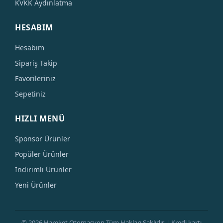
KVKK Aydınlatma
HESABIM
Hesabım
Sipariş Takip
Favorileriniz
Sepetiniz
HIZLI MENÜ
Sponsor Ürünler
Popüler Ürünler
İndirimli Ürünler
Yeni Ürünler
© 2026 Hareket Otomasyon Tüm Hakları Saklıdır. | Kredi kartı