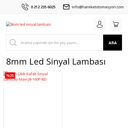
0 212 235 6025
info@hareketotomasyon.com
ARA
8mm Led Sinyal Lambası
%25