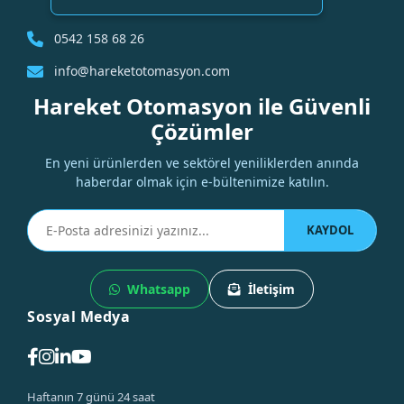
0542 158 68 26
info@hareketotomasyon.com
Hareket Otomasyon ile Güvenli
Çözümler
En yeni ürünlerden ve sektörel yeniliklerden anında
haberdar olmak için e-bültenimize katılın.
KAYDOL
Whatsapp
İletişim
Sosyal Medya
Haftanın 7 günü 24 saat