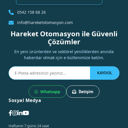
0542 158 68 26
info@hareketotomasyon.com
Hareket Otomasyon ile Güvenli
Çözümler
En yeni ürünlerden ve sektörel yeniliklerden anında
haberdar olmak için e-bültenimize katılın.
KAYDOL
Whatsapp
İletişim
Sosyal Medya
Haftanın 7 günü 24 saat