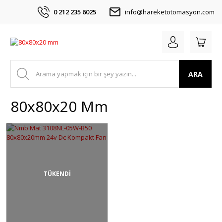
0 212 235 6025
info@hareketotomasyon.com
ARA
80x80x20 Mm
TÜKENDİ