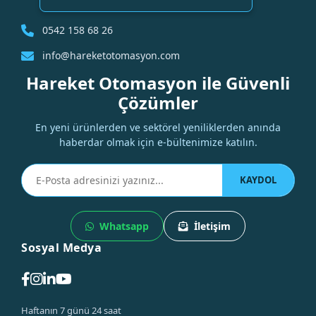
0542 158 68 26
info@hareketotomasyon.com
Hareket Otomasyon ile Güvenli
Çözümler
En yeni ürünlerden ve sektörel yeniliklerden anında
haberdar olmak için e-bültenimize katılın.
KAYDOL
Whatsapp
İletişim
Sosyal Medya
Haftanın 7 günü 24 saat