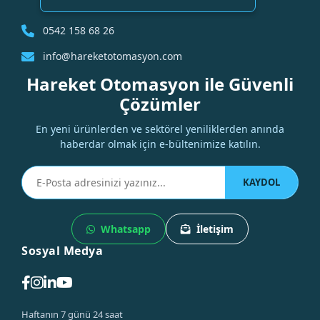
0542 158 68 26
info@hareketotomasyon.com
Hareket Otomasyon ile Güvenli
Çözümler
En yeni ürünlerden ve sektörel yeniliklerden anında
haberdar olmak için e-bültenimize katılın.
KAYDOL
Whatsapp
İletişim
Sosyal Medya
Haftanın 7 günü 24 saat