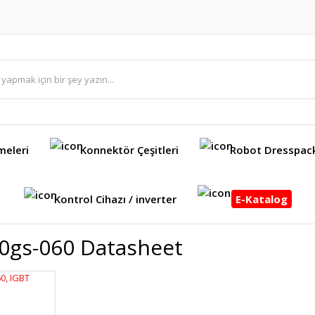
meleri
Konnektör Çeşitleri
Robot Dresspac
Kontrol Cihazı / inverter
E-Katalog
0gs-060 Datasheet