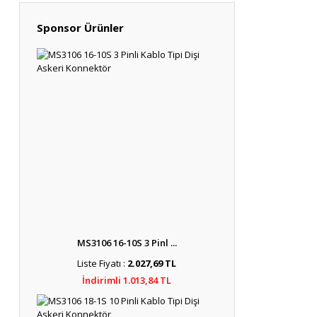
Sponsor Ürünler
MS3106 16-10S 3 Pinl ...
Liste Fiyatı :
2.027,69 TL
İndirimli 1.013,84 TL