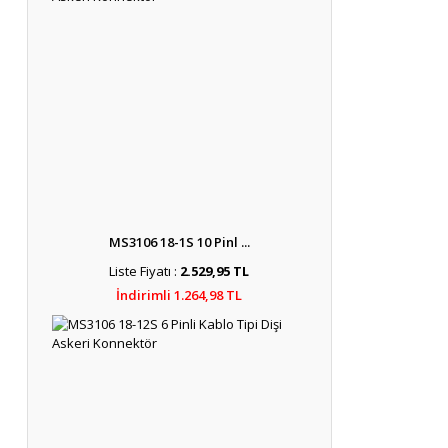
MS3106 18-1S 10 Pinl ...
Liste Fiyatı :
2.529,95 TL
İndirimli 1.264,98 TL