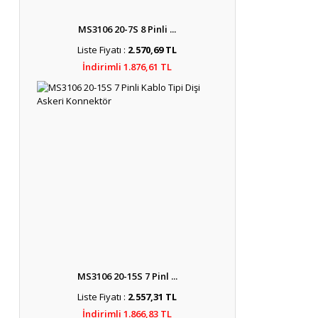
MS3106 20-7S 8 Pinli ...
Liste Fiyatı :
2.570,69 TL
İndirimli 1.876,61 TL
MS3106 20-15S 7 Pinl ...
Liste Fiyatı :
2.557,31 TL
İndirimli 1.866,83 TL