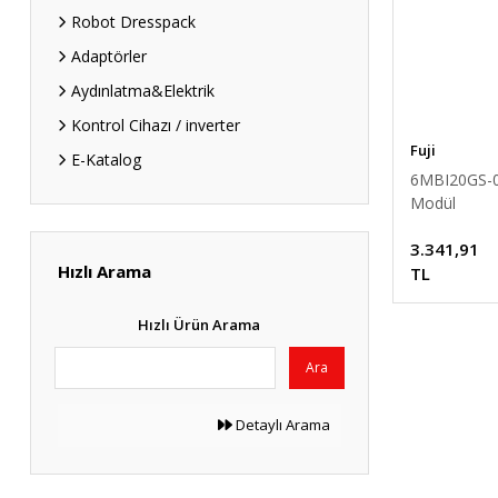
Robot Dresspack
Adaptörler
Aydınlatma&Elektrik
Kontrol Cihazı / inverter
Fuji
E-Katalog
6MBI20GS-0
Modül
3.341,91
Hızlı Arama
TL
Hızlı Ürün Arama
Ara
Detaylı Arama