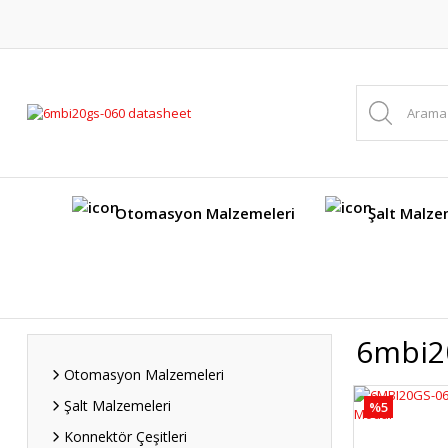
Otomasyon Malzemeleri
Şalt Malze
6mbi2
Otomasyon Malzemeleri
Şalt Malzemeleri
%5
Konnektör Çeşitleri