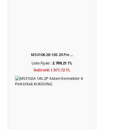
MS3106 28-16S 20 Pin ...
Liste Fiyatı :
2.709,21 TL
İndirimli 1.977,72 TL