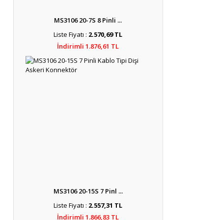
MS3106 20-7S 8 Pinli ...
Liste Fiyatı :
2.570,69 TL
İndirimli 1.876,61 TL
MS3106 20-15S 7 Pinl ...
Liste Fiyatı :
2.557,31 TL
İndirimli 1.866,83 TL