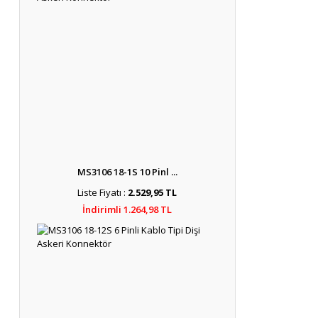
MS3106 18-1S 10 Pinl ...
Liste Fiyatı :
2.529,95 TL
İndirimli 1.264,98 TL