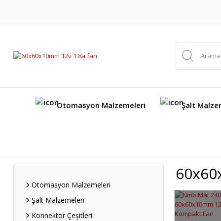
Otomasyon Malzemeleri
Şalt Malze
60x60
Otomasyon Malzemeleri
Şalt Malzemeleri
Konnektör Çeşitleri