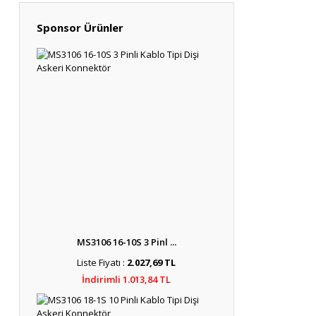
Sponsor Ürünler
MS3106 16-10S 3 Pinl ...
Liste Fiyatı :
2.027,69 TL
İndirimli 1.013,84 TL